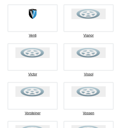
Venti
Vianor
Victor
Vissol
Vorsteiner
Vossen