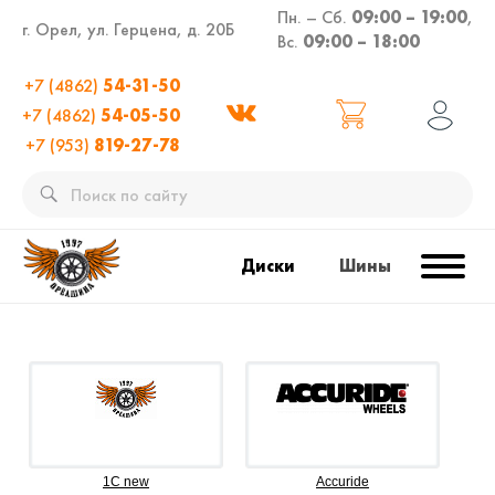
Пн. – Сб.
09:00 – 19:00
,
г. Орел, ул. Герцена, д. 20Б
Вс.
09:00 – 18:00
+7 (4862)
54-31-50
+7 (4862)
54-05-50
+7 (953)
819-27-78
Диски
Шины
1C new
Accuride