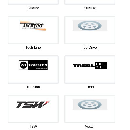
Stilauto
Sunrise
Tech Line
Top Driver
Tracston
Trebl
TSW
Vector