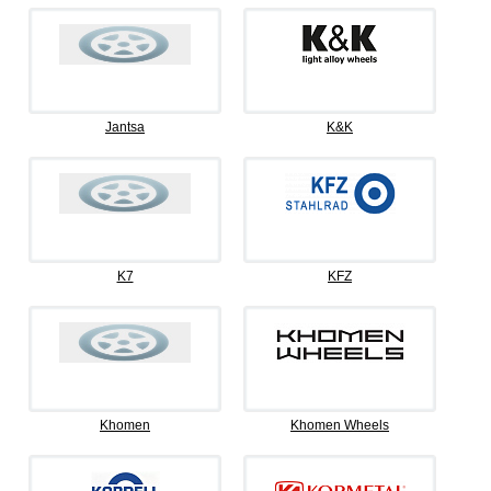
Jantsa
K&K
K7
KFZ
Khomen
Khomen Wheels