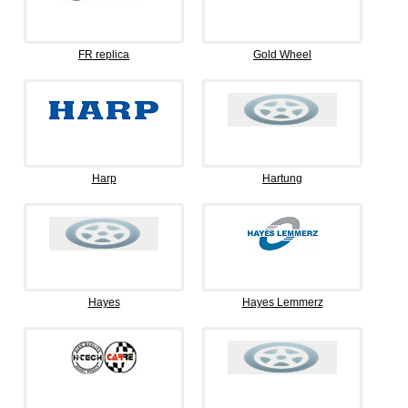
FR replica
Gold Wheel
Harp
Hartung
Hayes
Hayes Lemmerz