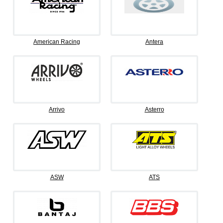
American Racing
Antera
Arrivo
Asterro
ASW
ATS