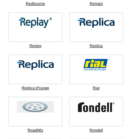
Redbourne
Remain
Replay
Replica
Replica Италия
Rial
RoadWiz
Rondell