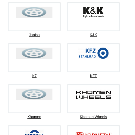
Jantsa
K&K
K7
KFZ
Khomen
Khomen Wheels