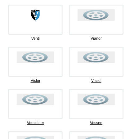
Venti
Vianor
Victor
Vissol
Vorsteiner
Vossen