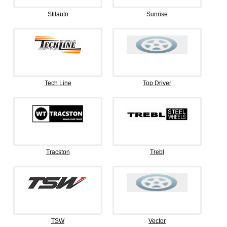
Stilauto
Sunrise
Tech Line
Top Driver
Tracston
Trebl
TSW
Vector