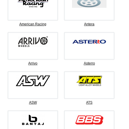
American Racing
Antera
Arrivo
Asterro
ASW
ATS