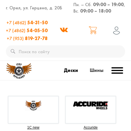
Пн. – Сб.
09:00 – 19:00
,
г. Орел, ул. Герцена, д. 20Б
Вс.
09:00 – 18:00
+7 (4862)
54-31-50
+7 (4862)
54-05-50
+7 (953)
819-27-78
Диски
Шины
1C new
Accuride