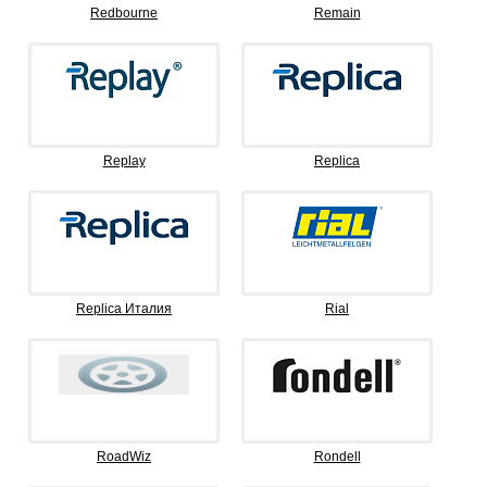
Redbourne
Remain
Replay
Replica
Replica Италия
Rial
RoadWiz
Rondell