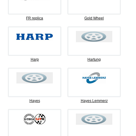
FR replica
Gold Wheel
Harp
Hartung
Hayes
Hayes Lemmerz