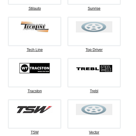
Stilauto
Sunrise
Tech Line
Top Driver
Tracston
Trebl
TSW
Vector