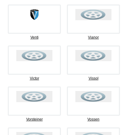
Venti
Vianor
Victor
Vissol
Vorsteiner
Vossen