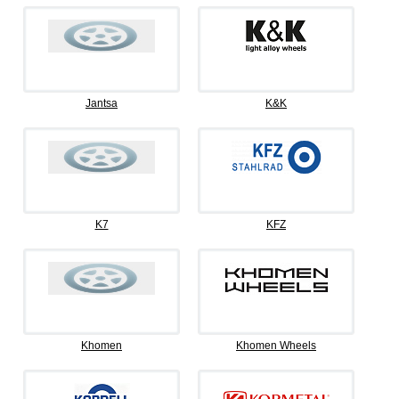
Jantsa
K&K
K7
KFZ
Khomen
Khomen Wheels