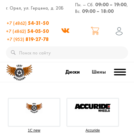
Пн. – Сб.
09:00 – 19:00
,
г. Орел, ул. Герцена, д. 20Б
Вс.
09:00 – 18:00
+7 (4862)
54-31-50
+7 (4862)
54-05-50
+7 (953)
819-27-78
Диски
Шины
1C new
Accuride