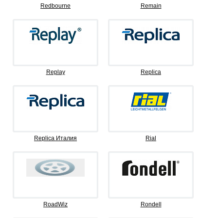
Redbourne
Remain
Replay
Replica
Replica Италия
Rial
RoadWiz
Rondell