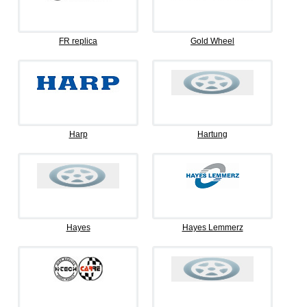
FR replica
Gold Wheel
Harp
Hartung
Hayes
Hayes Lemmerz