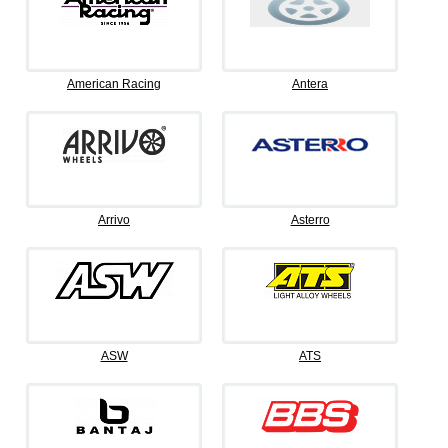
American Racing
Antera
Arrivo
Asterro
ASW
ATS