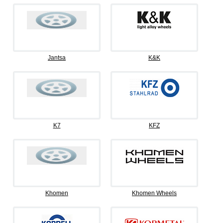
Jantsa
K&K
K7
KFZ
Khomen
Khomen Wheels