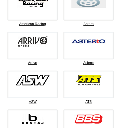
American Racing
Antera
Arrivo
Asterro
ASW
ATS