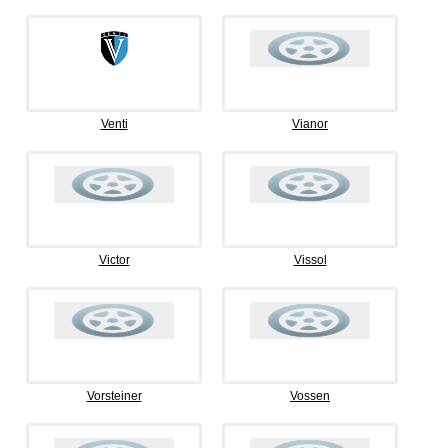
Venti
Vianor
Victor
Vissol
Vorsteiner
Vossen