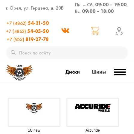
Пн. – Сб.
09:00 – 19:00
,
г. Орел, ул. Герцена, д. 20Б
Вс.
09:00 – 18:00
+7 (4862)
54-31-50
+7 (4862)
54-05-50
+7 (953)
819-27-78
Диски
Шины
1C new
Accuride