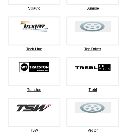
Stilauto
Sunrise
Tech Line
Top Driver
Tracston
Trebl
TSW
Vector