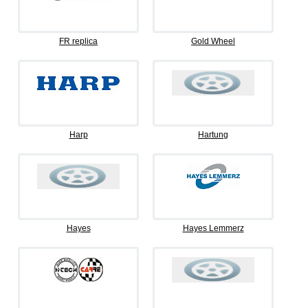
FR replica
Gold Wheel
Harp
Hartung
Hayes
Hayes Lemmerz