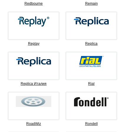
Redbourne
Remain
Replay
Replica
Replica Италия
Rial
RoadWiz
Rondell