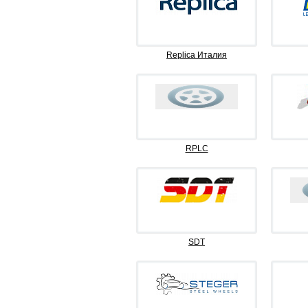
Replica Италия
RPLC
SDT