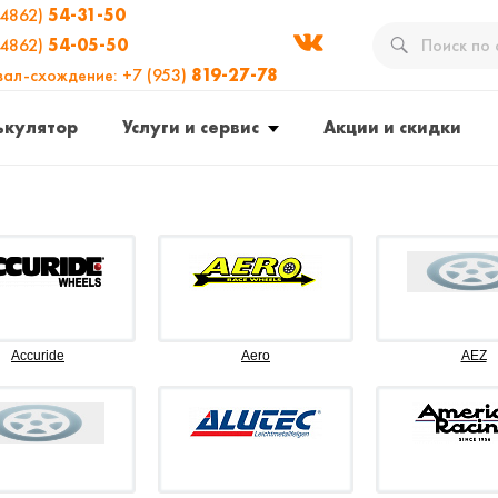
(4862)
54-31-50
(4862)
54-05-50
вал-схождение: +7 (953)
819-27-78
ькулятор
Услуги и сервис
Акции и скидки
Accuride
Aero
AEZ