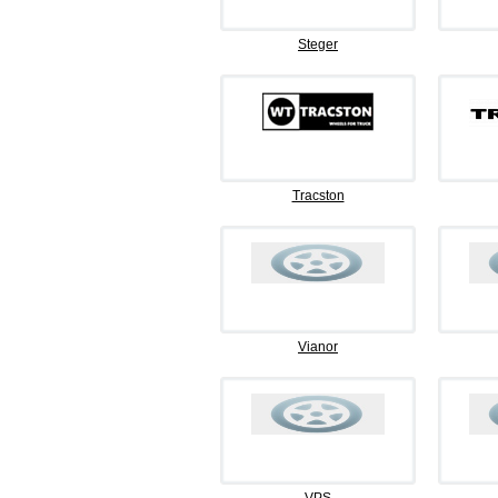
Steger
Tracston
Vianor