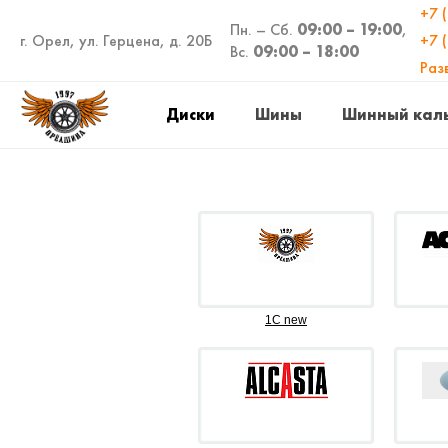
+7 
Пн. – Сб.
09:00 – 19:00
,
г. Орел, ул. Герцена, д. 20Б
+7 
Вс.
09:00 – 18:00
Раз
Диски
Шины
Шинный кал
1C new