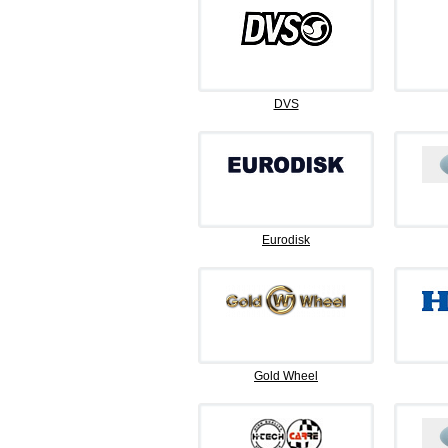
DVS
Eurodisk
Gold Wheel