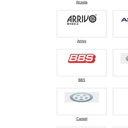
Alcasta
Arrivo
BBS
Carwel