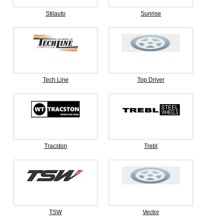
Stilauto
Sunrise
Tech Line
Top Driver
Tracston
Trebl
TSW
Vector