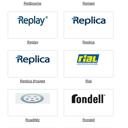
Redbourne
Remain
Replay
Replica
Replica Италия
Rial
RoadWiz
Rondell