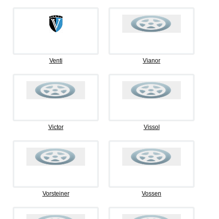
Venti
Vianor
Victor
Vissol
Vorsteiner
Vossen