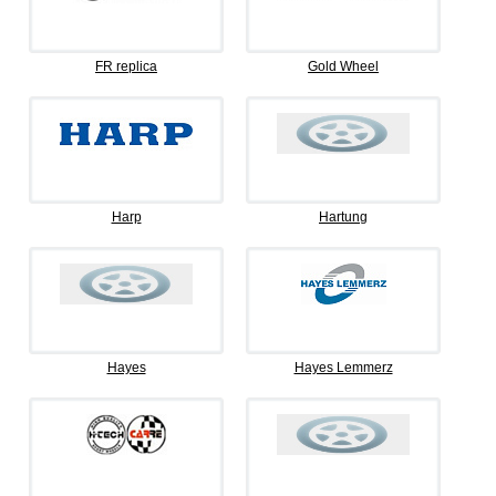
FR replica
Gold Wheel
Harp
Hartung
Hayes
Hayes Lemmerz