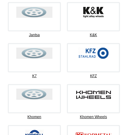
Jantsa
K&K
K7
KFZ
Khomen
Khomen Wheels