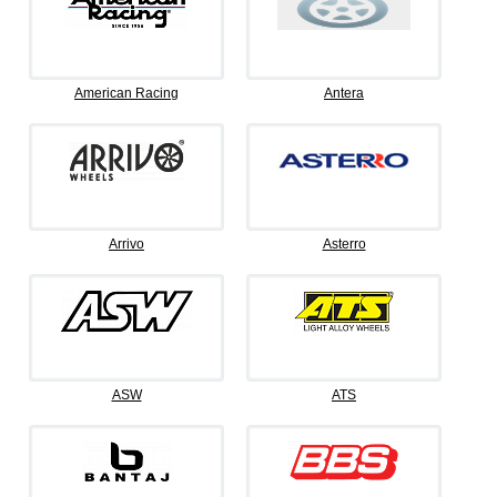
American Racing
Antera
Arrivo
Asterro
ASW
ATS