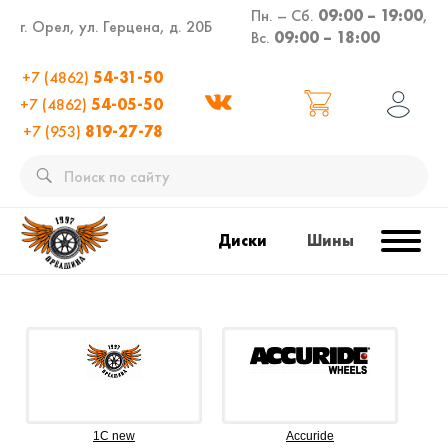
Пн. – Сб.
09:00 – 19:00
,
г. Орел, ул. Герцена, д. 20Б
Вс.
09:00 – 18:00
+7 (4862)
54-31-50
+7 (4862)
54-05-50
+7 (953)
819-27-78
Диски
Шины
1C new
Accuride