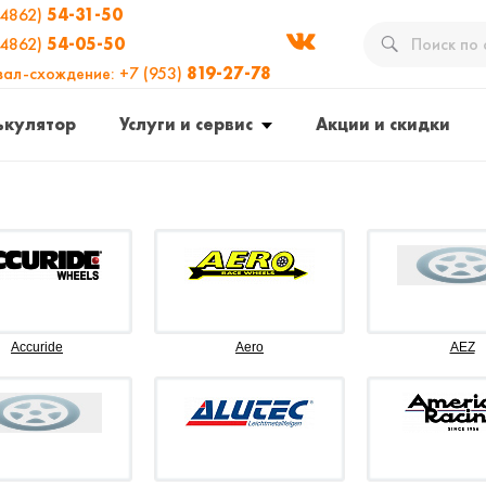
(4862)
54-31-50
(4862)
54-05-50
вал-схождение: +7 (953)
819-27-78
ькулятор
Услуги и сервис
Акции и скидки
Accuride
Aero
AEZ