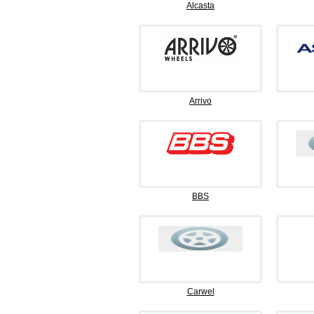
Alcasta
Arrivo
BBS
Carwel