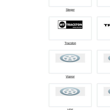
Steger
Tracston
Vianor