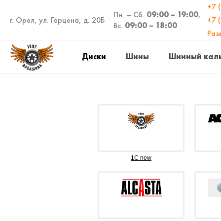
+7 
Пн. – Сб.
09:00 – 19:00
,
г. Орел, ул. Герцена, д. 20Б
+7 
Вс.
09:00 – 18:00
Раз
Диски
Шины
Шинный кал
1C new