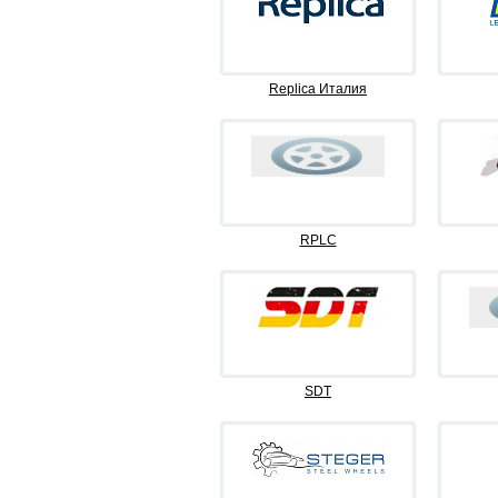
Replica Италия
RPLC
SDT