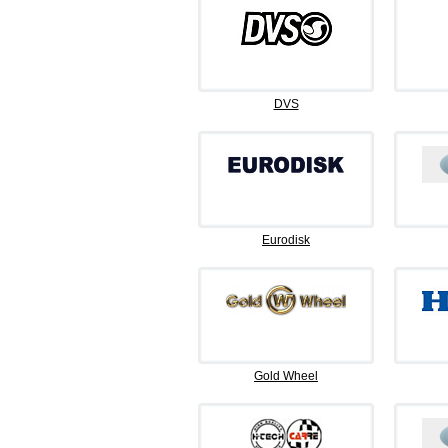
DVS
Eurodisk
Gold Wheel