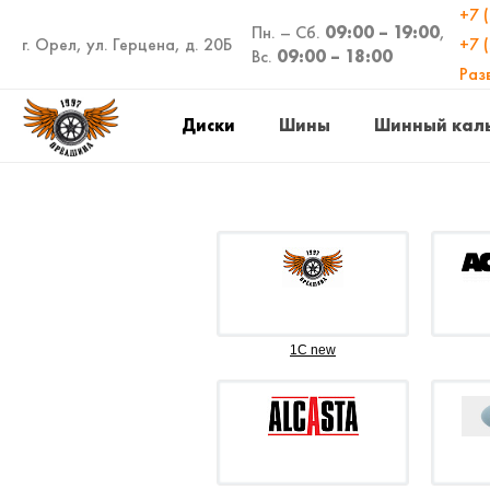
+7 
Пн. – Сб.
09:00 – 19:00
,
г. Орел, ул. Герцена, д. 20Б
+7 
Вс.
09:00 – 18:00
Раз
Диски
Шины
Шинный кал
1C new