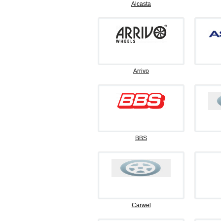
Alcasta
Arrivo
BBS
Carwel