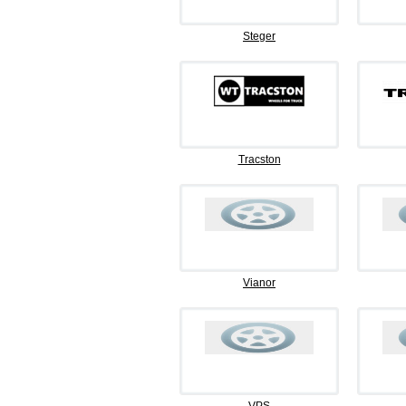
Steger
Tracston
Vianor