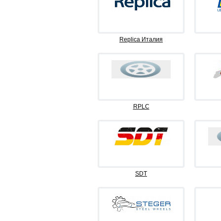
Replica Италия
RPLC
SDT