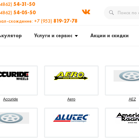
(4862)
54-31-50
(4862)
54-05-50
вал-схождение: +7 (953)
819-27-78
ькулятор
Услуги и сервис
Акции и скидки
Accuride
Aero
AEZ