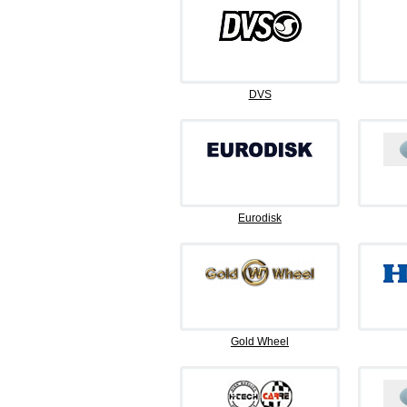
DVS
Eurodisk
Gold Wheel