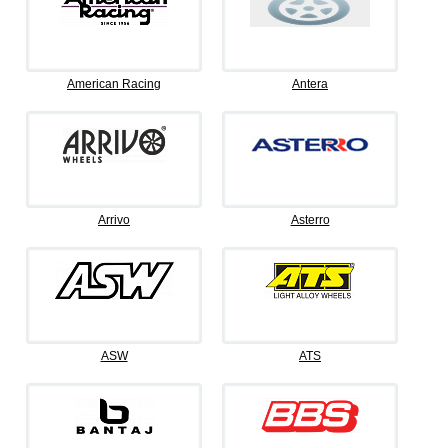
American Racing
Antera
Arrivo
Asterro
ASW
ATS