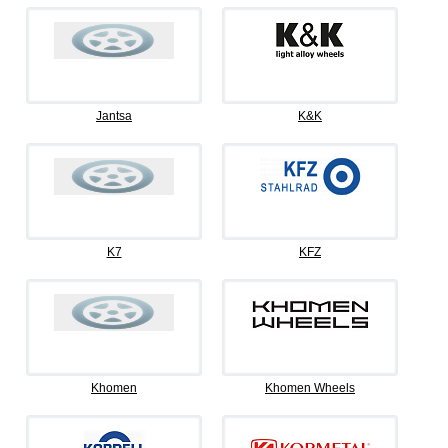
Jantsa
K&K
K7
KFZ
Khomen
Khomen Wheels