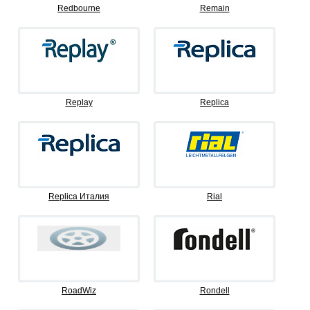
Redbourne
Remain
Replay
Replica
Replica Италия
Rial
RoadWiz
Rondell