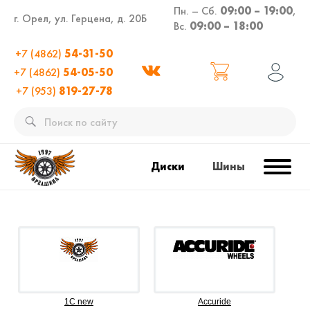
Пн. – Сб.
09:00 – 19:00
,
г. Орел, ул. Герцена, д. 20Б
Вс.
09:00 – 18:00
+7 (4862)
54-31-50
+7 (4862)
54-05-50
+7 (953)
819-27-78
Диски
Шины
1C new
Accuride