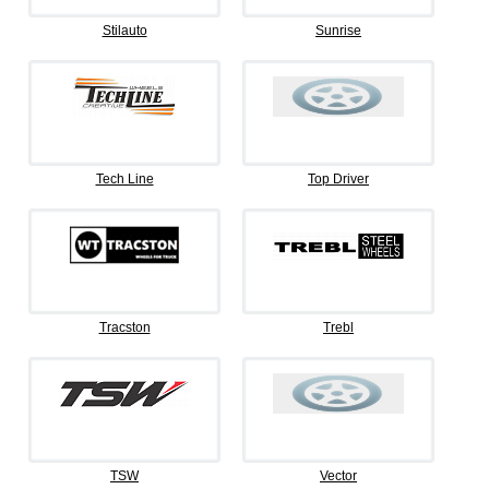
Stilauto
Sunrise
Tech Line
Top Driver
Tracston
Trebl
TSW
Vector