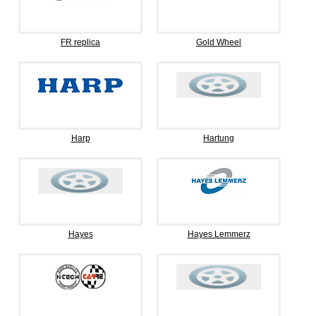
FR replica
Gold Wheel
Harp
Hartung
Hayes
Hayes Lemmerz