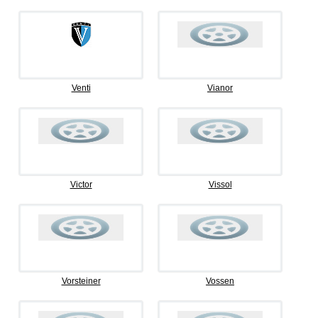
Venti
Vianor
Victor
Vissol
Vorsteiner
Vossen