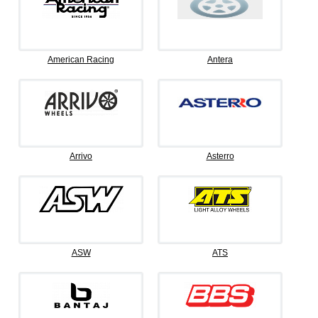
American Racing
Antera
Arrivo
Asterro
ASW
ATS