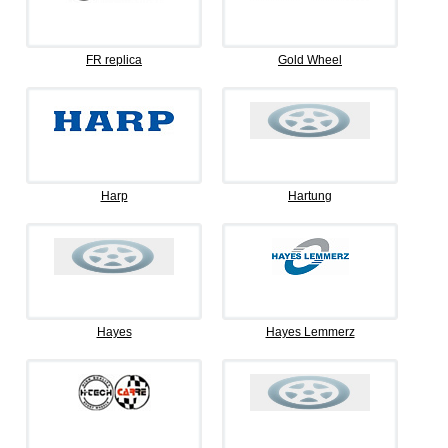
FR replica
Gold Wheel
Harp
Hartung
Hayes
Hayes Lemmerz