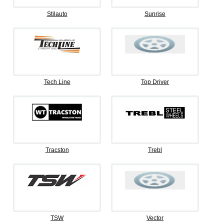
Stilauto
Sunrise
Tech Line
Top Driver
Tracston
Trebl
TSW
Vector