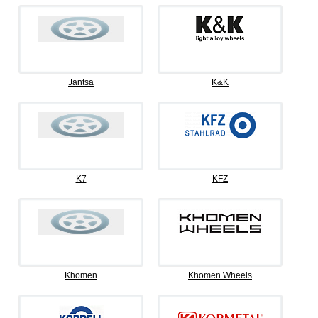
Jantsa
K&K
K7
KFZ
Khomen
Khomen Wheels