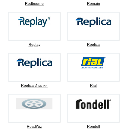
Redbourne
Remain
Replay
Replica
Replica Италия
Rial
RoadWiz
Rondell