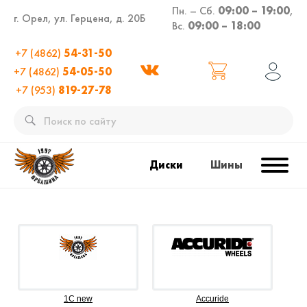
Пн. – Сб.
09:00 – 19:00
,
г. Орел, ул. Герцена, д. 20Б
Вс.
09:00 – 18:00
+7 (4862)
54-31-50
+7 (4862)
54-05-50
+7 (953)
819-27-78
Диски
Шины
1C new
Accuride