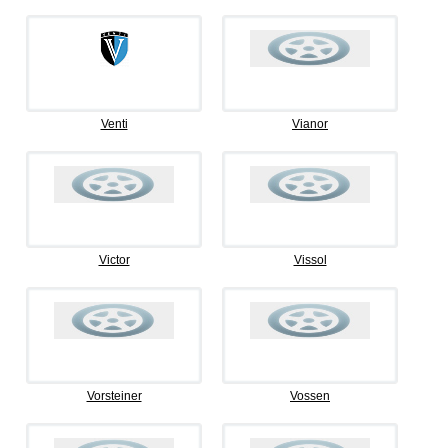
Venti
Vianor
Victor
Vissol
Vorsteiner
Vossen