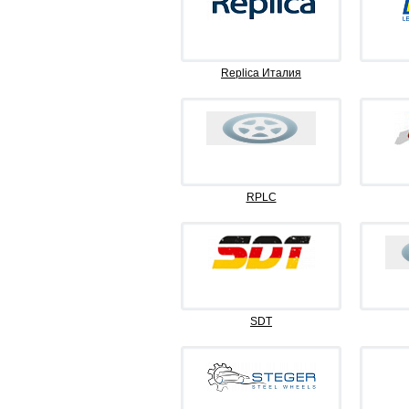
Replica Италия
RPLC
SDT