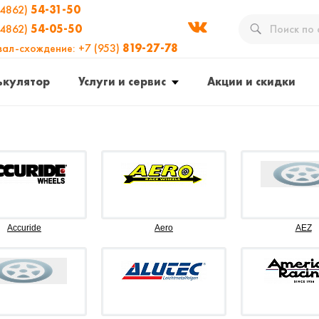
(4862)
54-31-50
(4862)
54-05-50
вал-схождение: +7 (953)
819-27-78
ькулятор
Услуги и сервис
Акции и скидки
Accuride
Aero
AEZ