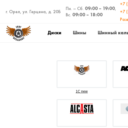
+7 
Пн. – Сб.
09:00 – 19:00
,
г. Орел, ул. Герцена, д. 20Б
+7 
Вс.
09:00 – 18:00
Раз
Диски
Шины
Шинный кал
1C new