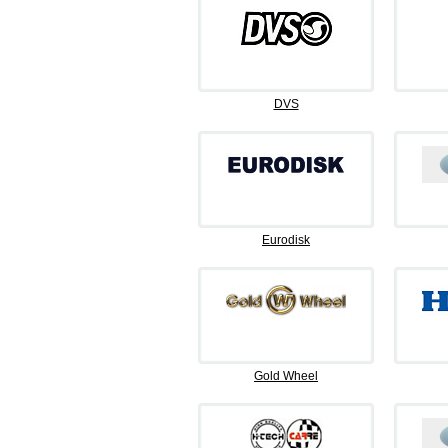
DVS
Eurodisk
Gold Wheel