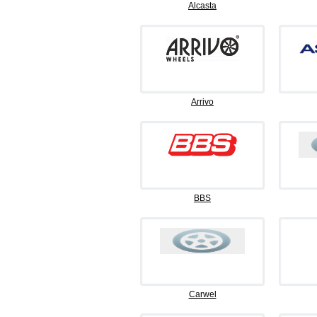
Alcasta
Arrivo
BBS
Carwel