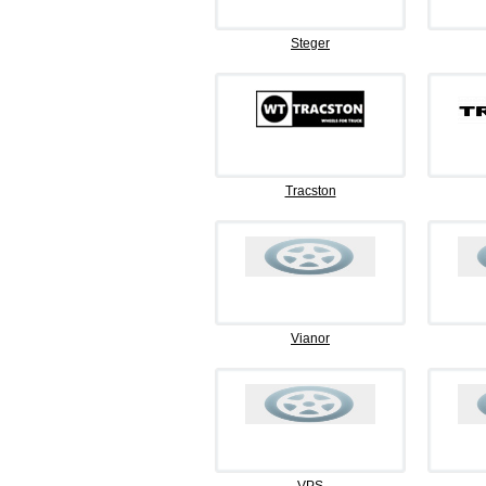
Steger
Tracston
Vianor