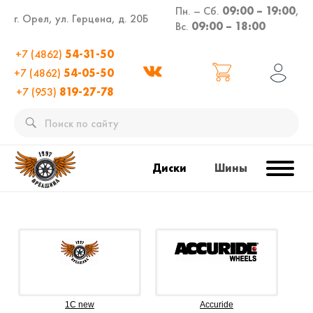
Пн. – Сб.
09:00 – 19:00
,
г. Орел, ул. Герцена, д. 20Б
Вс.
09:00 – 18:00
+7 (4862)
54-31-50
+7 (4862)
54-05-50
+7 (953)
819-27-78
Диски
Шины
1C new
Accuride