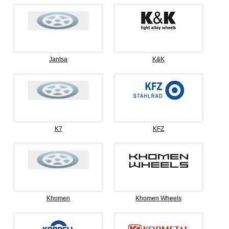
Jantsa
K&K
K7
KFZ
Khomen
Khomen Wheels