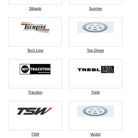
Stilauto
Sunrise
Tech Line
Top Driver
Tracston
Trebl
TSW
Vector