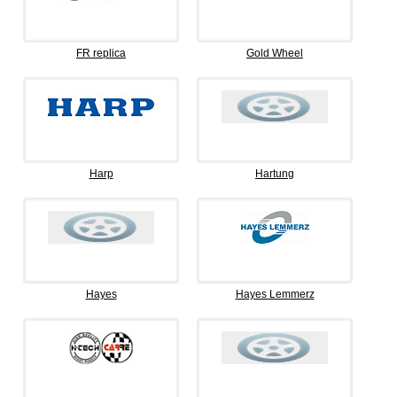
FR replica
Gold Wheel
Harp
Hartung
Hayes
Hayes Lemmerz