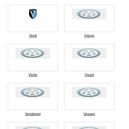
Venti
Vianor
Victor
Vissol
Vorsteiner
Vossen