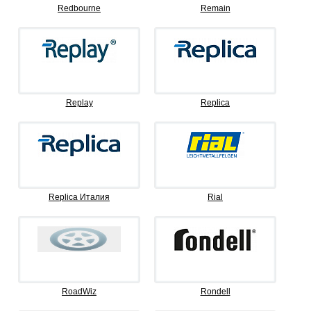
Redbourne
Remain
Replay
Replica
Replica Италия
Rial
RoadWiz
Rondell