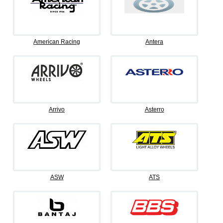
American Racing
Antera
Arrivo
Asterro
ASW
ATS