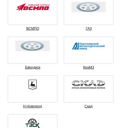
ВСМПО
ГАЗ
Евродиск
КраМЗ
Н.Новгород
Скад