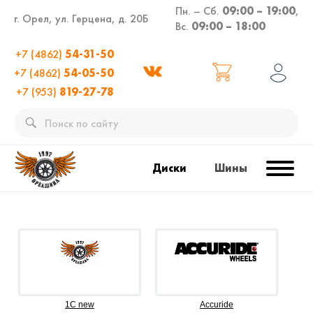
Пн. – Сб.
09:00 – 19:00
,
г. Орел, ул. Герцена, д. 20Б
Вс.
09:00 – 18:00
+7 (4862)
54-31-50
+7 (4862)
54-05-50
+7 (953)
819-27-78
Диски
Шины
1C new
Accuride