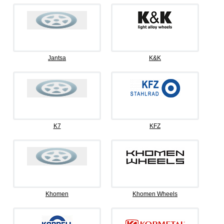
Jantsa
K&K
K7
KFZ
Khomen
Khomen Wheels