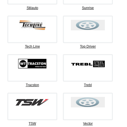
Stilauto
Sunrise
Tech Line
Top Driver
Tracston
Trebl
TSW
Vector