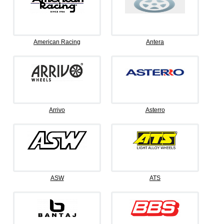
American Racing
Antera
Arrivo
Asterro
ASW
ATS