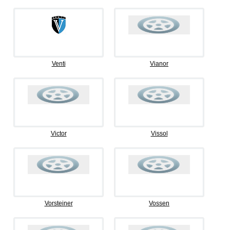
Venti
Vianor
Victor
Vissol
Vorsteiner
Vossen