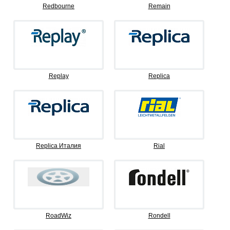
Redbourne
Remain
Replay
Replica
Replica Италия
Rial
RoadWiz
Rondell