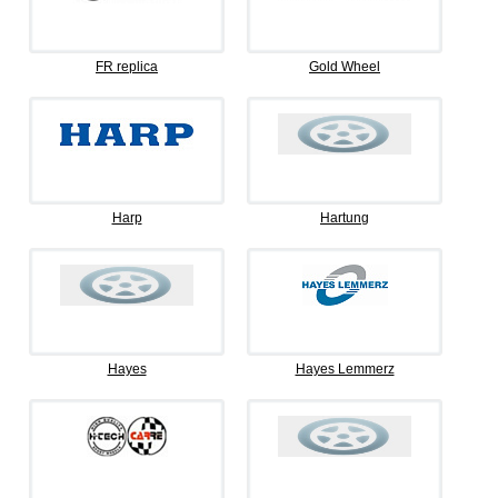
FR replica
Gold Wheel
Harp
Hartung
Hayes
Hayes Lemmerz