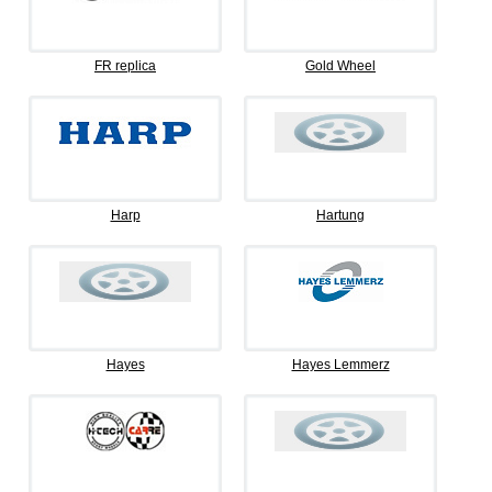
FR replica
Gold Wheel
Harp
Hartung
Hayes
Hayes Lemmerz