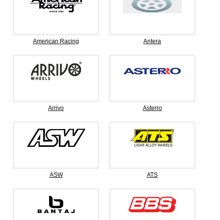
American Racing
Antera
Arrivo
Asterro
ASW
ATS