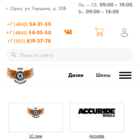
Пн. – Сб.
09:00 – 19:00
,
г. Орел, ул. Герцена, д. 20Б
Вс.
09:00 – 18:00
+7 (4862)
54-31-50
+7 (4862)
54-05-50
+7 (953)
819-27-78
Диски
Шины
1C new
Accuride