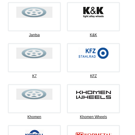
Jantsa
K&K
K7
KFZ
Khomen
Khomen Wheels