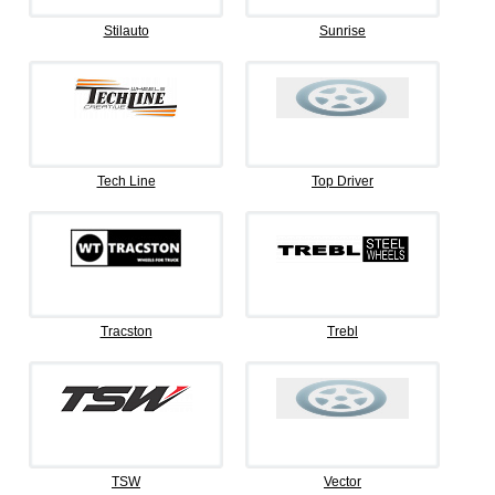
Stilauto
Sunrise
Tech Line
Top Driver
Tracston
Trebl
TSW
Vector