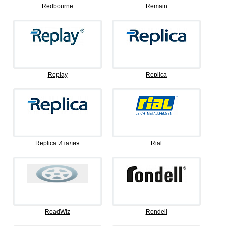
Redbourne
Remain
Replay
Replica
Replica Италия
Rial
RoadWiz
Rondell