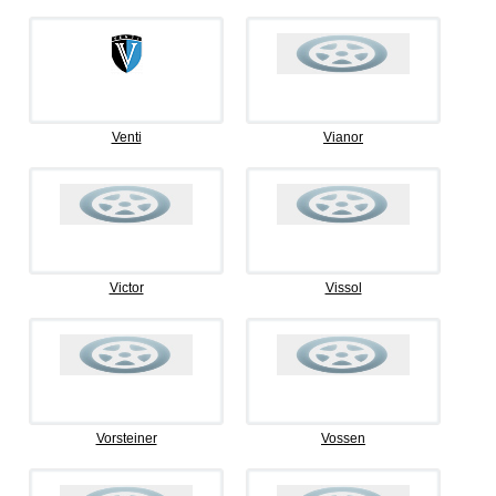
Venti
Vianor
Victor
Vissol
Vorsteiner
Vossen