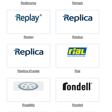
Redbourne
Remain
Replay
Replica
Replica Италия
Rial
RoadWiz
Rondell