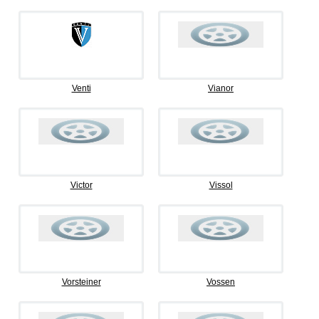
Venti
Vianor
Victor
Vissol
Vorsteiner
Vossen