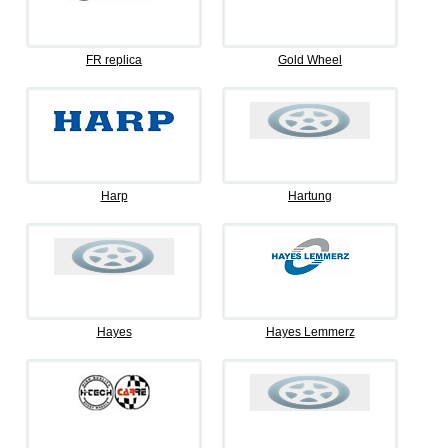
FR replica
Gold Wheel
Harp
Hartung
Hayes
Hayes Lemmerz