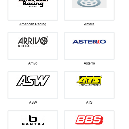
American Racing
Antera
Arrivo
Asterro
ASW
ATS