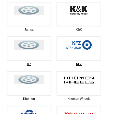
Jantsa
K&K
K7
KFZ
Khomen
Khomen Wheels