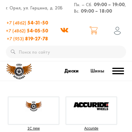
Пн. – Сб.
09:00 – 19:00
,
г. Орел, ул. Герцена, д. 20Б
Вс.
09:00 – 18:00
+7 (4862)
54-31-50
+7 (4862)
54-05-50
+7 (953)
819-27-78
Диски
Шины
1C new
Accuride