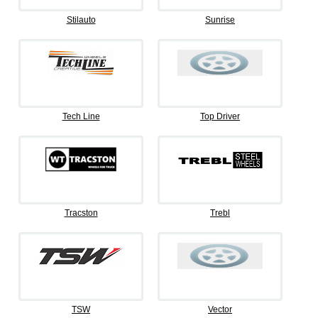
Stilauto
Sunrise
Tech Line
Top Driver
Tracston
Trebl
TSW
Vector