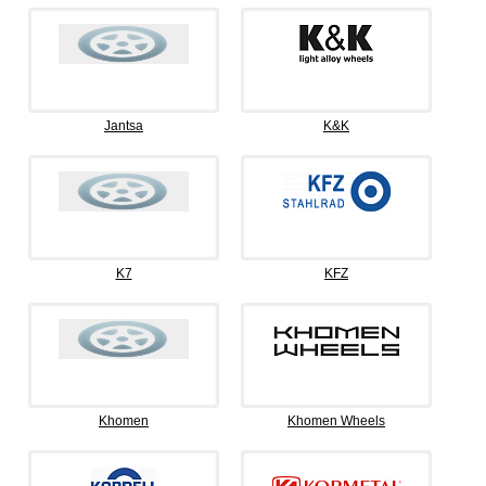
Jantsa
K&K
K7
KFZ
Khomen
Khomen Wheels