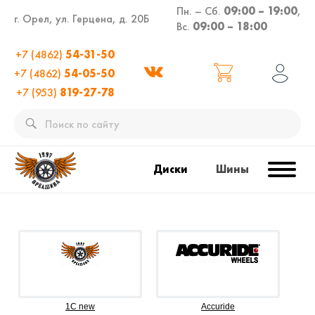
Пн. – Сб.
09:00 – 19:00
,
г. Орел, ул. Герцена, д. 20Б
Вс.
09:00 – 18:00
+7 (4862)
54-31-50
+7 (4862)
54-05-50
+7 (953)
819-27-78
Диски
Шины
1C new
Accuride