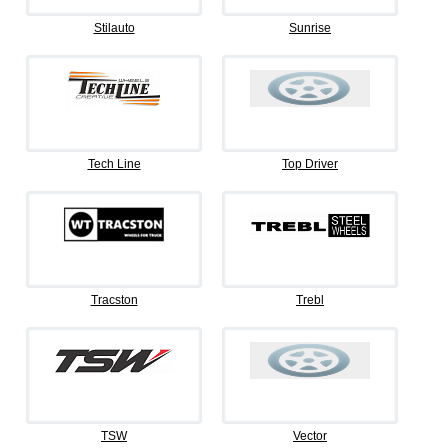
Stilauto
Sunrise
Tech Line
Top Driver
Tracston
Trebl
TSW
Vector