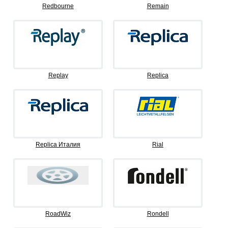
Redbourne
Remain
Replay
Replica
Replica Италия
Rial
RoadWiz
Rondell