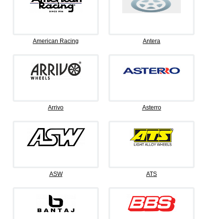
American Racing
Antera
Arrivo
Asterro
ASW
ATS