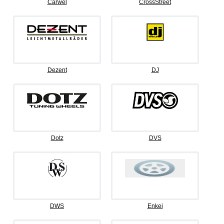
Carwel
CrossStreet
Dezent
DJ
Dotz
DVS
DWS
Enkei