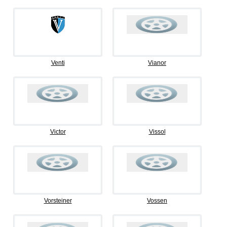
Venti
Vianor
Victor
Vissol
Vorsteiner
Vossen