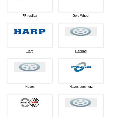
FR replica
Gold Wheel
Harp
Hartung
Hayes
Hayes Lemmerz