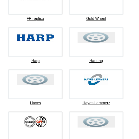
FR replica
Gold Wheel
Harp
Hartung
Hayes
Hayes Lemmerz