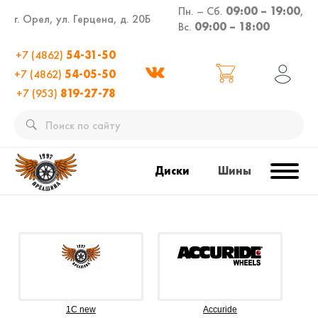
Пн. – Сб.
09:00 – 19:00
,
г. Орел, ул. Герцена, д. 20Б
Вс.
09:00 – 18:00
+7 (4862)
54-31-50
+7 (4862)
54-05-50
+7 (953)
819-27-78
Диски
Шины
1C new
Accuride