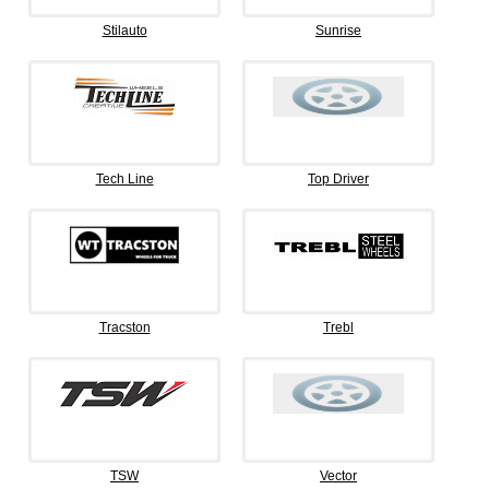
Stilauto
Sunrise
Tech Line
Top Driver
Tracston
Trebl
TSW
Vector