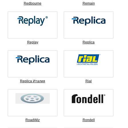
Redbourne
Remain
Replay
Replica
Replica Италия
Rial
RoadWiz
Rondell