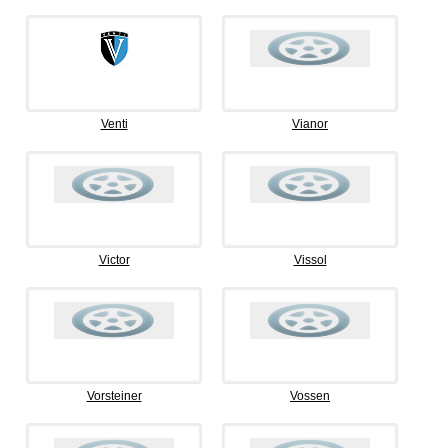
Venti
Vianor
Victor
Vissol
Vorsteiner
Vossen