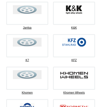
Jantsa
K&K
K7
KFZ
Khomen
Khomen Wheels