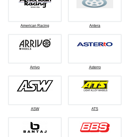
American Racing
Antera
Arrivo
Asterro
ASW
ATS