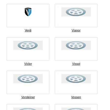
Venti
Vianor
Victor
Vissol
Vorsteiner
Vossen