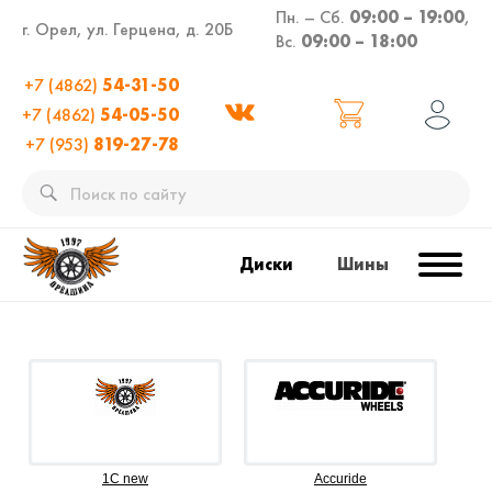
Пн. – Сб.
09:00 – 19:00
,
г. Орел, ул. Герцена, д. 20Б
Вс.
09:00 – 18:00
+7 (4862)
54-31-50
+7 (4862)
54-05-50
+7 (953)
819-27-78
Диски
Шины
1C new
Accuride