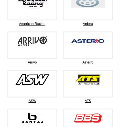
American Racing
Antera
Arrivo
Asterro
ASW
ATS