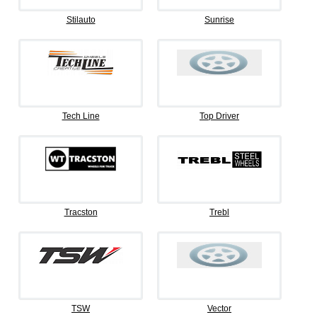
Stilauto
Sunrise
Tech Line
Top Driver
Tracston
Trebl
TSW
Vector