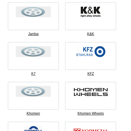
Jantsa
K&K
K7
KFZ
Khomen
Khomen Wheels