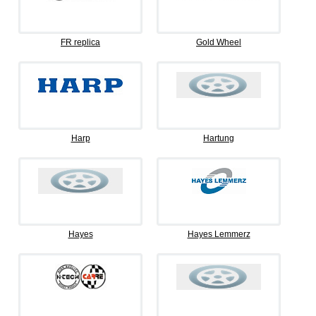
FR replica
Gold Wheel
Harp
Hartung
Hayes
Hayes Lemmerz