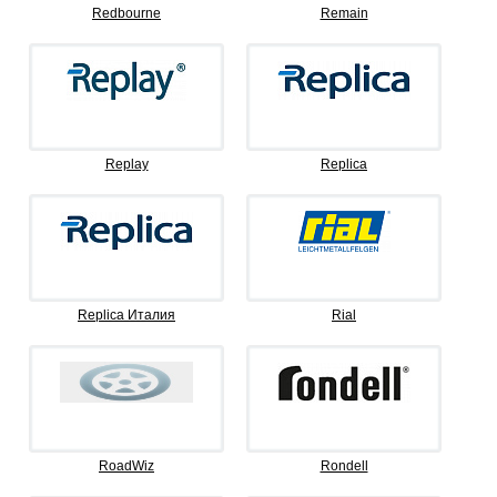
Redbourne
Remain
Replay
Replica
Replica Италия
Rial
RoadWiz
Rondell