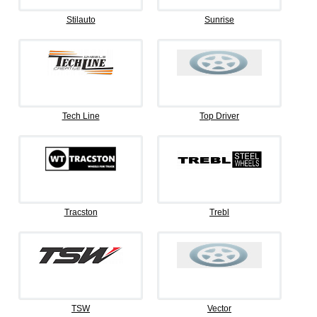
Stilauto
Sunrise
Tech Line
Top Driver
Tracston
Trebl
TSW
Vector