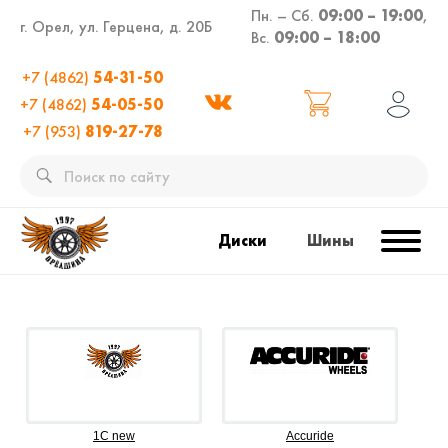
Пн. – Сб.
09:00 – 19:00
,
г. Орел, ул. Герцена, д. 20Б
Вс.
09:00 – 18:00
+7 (4862)
54-31-50
+7 (4862)
54-05-50
+7 (953)
819-27-78
Диски
Шины
1C new
Accuride