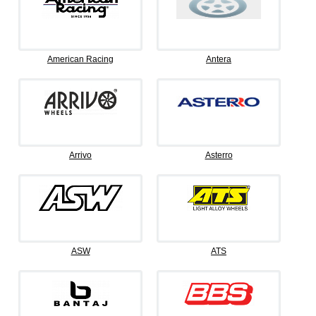
American Racing
Antera
Arrivo
Asterro
ASW
ATS