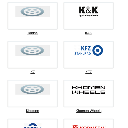
Jantsa
K&K
K7
KFZ
Khomen
Khomen Wheels