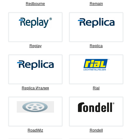
Redbourne
Remain
Replay
Replica
Replica Италия
Rial
RoadWiz
Rondell