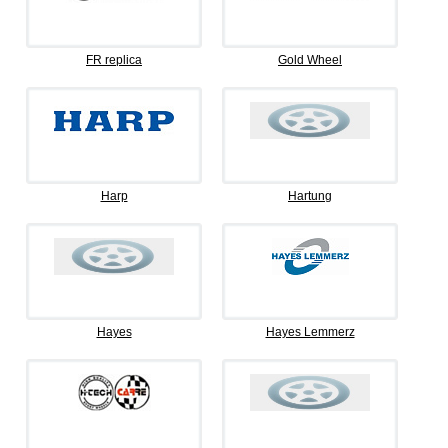
FR replica
Gold Wheel
Harp
Hartung
Hayes
Hayes Lemmerz