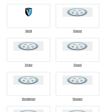
Venti
Vianor
Victor
Vissol
Vorsteiner
Vossen