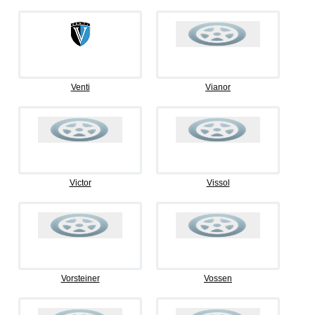
Venti
Vianor
Victor
Vissol
Vorsteiner
Vossen