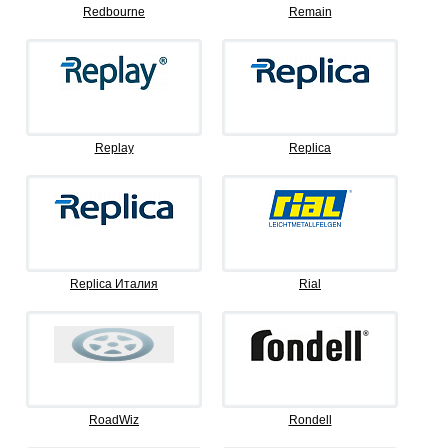
Redbourne
Remain
Replay
Replica
Replica Италия
Rial
RoadWiz
Rondell