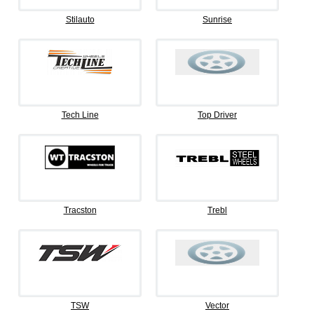
Stilauto
Sunrise
Tech Line
Top Driver
Tracston
Trebl
TSW
Vector