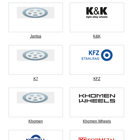
Jantsa
K&K
K7
KFZ
Khomen
Khomen Wheels