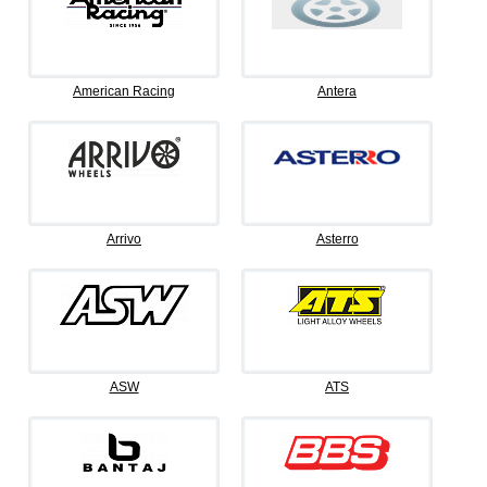
American Racing
Antera
Arrivo
Asterro
ASW
ATS