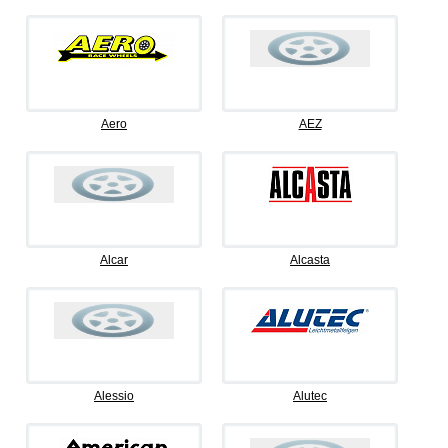
Aero
AEZ
Alcar
Alcasta
Alessio
Alutec