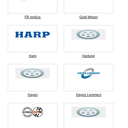
FR replica
Gold Wheel
Harp
Hartung
Hayes
Hayes Lemmerz