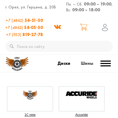
Пн. – Сб.
09:00 – 19:00
,
г. Орел, ул. Герцена, д. 20Б
Вс.
09:00 – 18:00
+7 (4862)
54-31-50
+7 (4862)
54-05-50
+7 (953)
819-27-78
Диски
Шины
1C new
Accuride