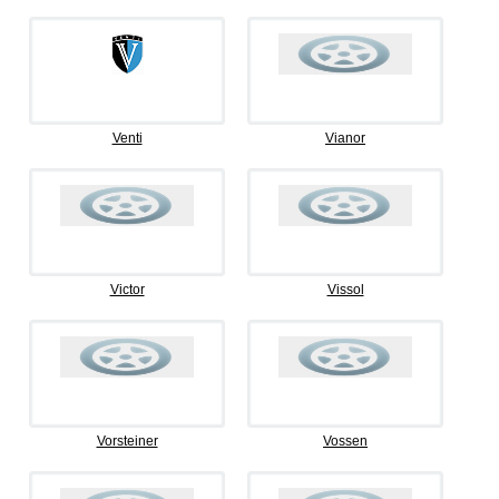
Venti
Vianor
Victor
Vissol
Vorsteiner
Vossen