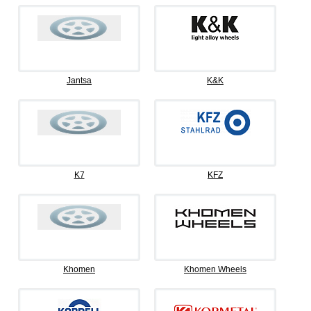
Jantsa
K&K
K7
KFZ
Khomen
Khomen Wheels