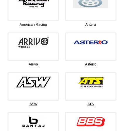
American Racing
Antera
Arrivo
Asterro
ASW
ATS