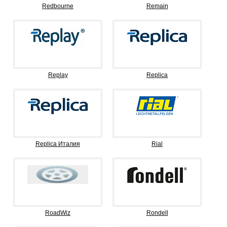
Redbourne
Remain
Replay
Replica
Replica Италия
Rial
RoadWiz
Rondell