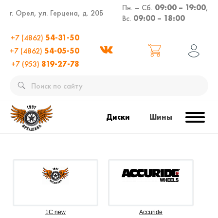
Пн. – Сб.
09:00 – 19:00
,
г. Орел, ул. Герцена, д. 20Б
Вс.
09:00 – 18:00
+7 (4862)
54-31-50
+7 (4862)
54-05-50
+7 (953)
819-27-78
Диски
Шины
1C new
Accuride