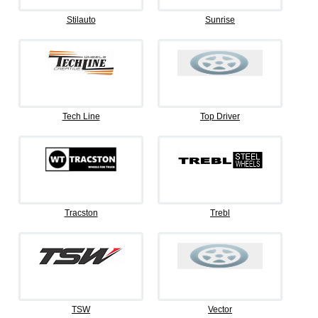
Stilauto
Sunrise
Tech Line
Top Driver
Tracston
Trebl
TSW
Vector