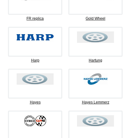
FR replica
Gold Wheel
Harp
Hartung
Hayes
Hayes Lemmerz