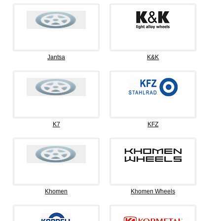
Jantsa
K&K
K7
KFZ
Khomen
Khomen Wheels