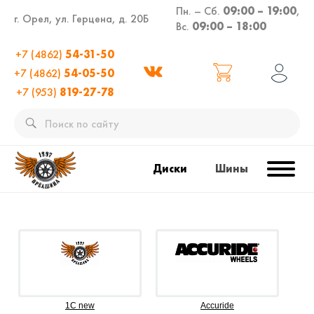
Пн. – Сб.
09:00 – 19:00
,
г. Орел, ул. Герцена, д. 20Б
Вс.
09:00 – 18:00
+7 (4862)
54-31-50
+7 (4862)
54-05-50
+7 (953)
819-27-78
Диски
Шины
1C new
Accuride