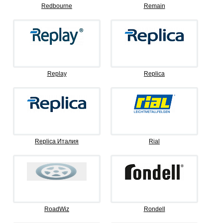
Redbourne
Remain
Replay
Replica
Replica Италия
Rial
RoadWiz
Rondell