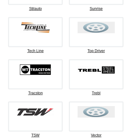
Stilauto
Sunrise
Tech Line
Top Driver
Tracston
Trebl
TSW
Vector