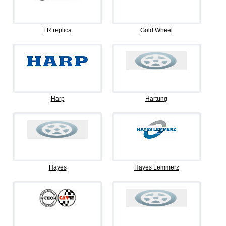
FR replica
Gold Wheel
Harp
Hartung
Hayes
Hayes Lemmerz