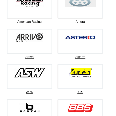
American Racing
Antera
Arrivo
Asterro
ASW
ATS