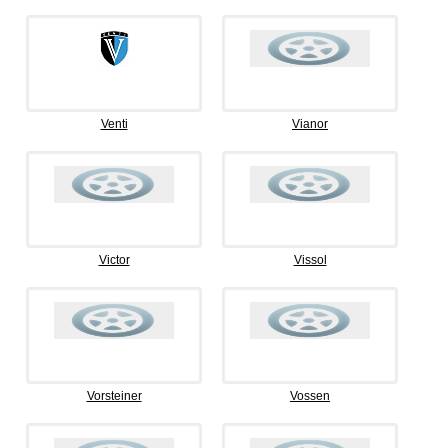
Venti
Vianor
Victor
Vissol
Vorsteiner
Vossen