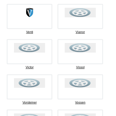
Venti
Vianor
Victor
Vissol
Vorsteiner
Vossen