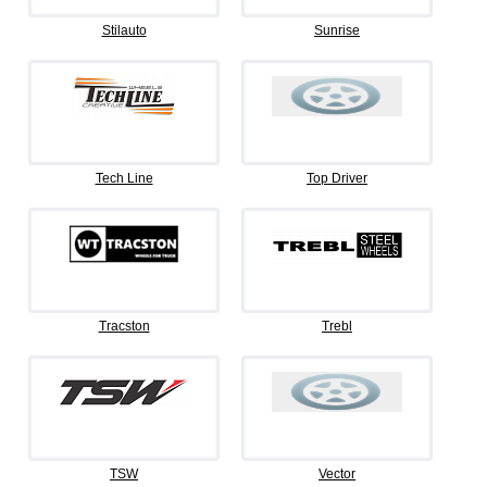
Stilauto
Sunrise
Tech Line
Top Driver
Tracston
Trebl
TSW
Vector