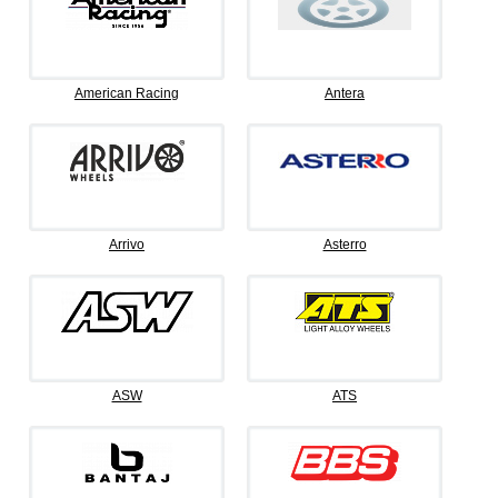
American Racing
Antera
Arrivo
Asterro
ASW
ATS