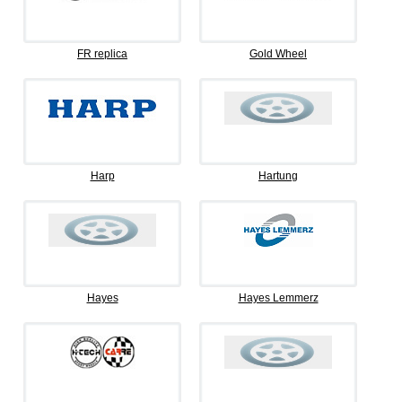
FR replica
Gold Wheel
Harp
Hartung
Hayes
Hayes Lemmerz