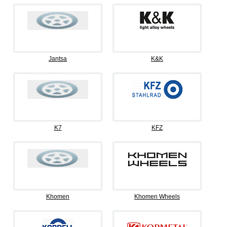
Jantsa
K&K
K7
KFZ
Khomen
Khomen Wheels