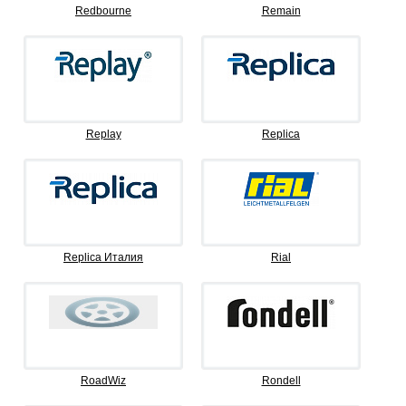
Redbourne
Remain
Replay
Replica
Replica Италия
Rial
RoadWiz
Rondell