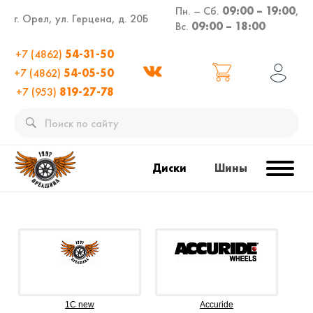
Пн. – Сб.
09:00 – 19:00
,
г. Орел, ул. Герцена, д. 20Б
Вс.
09:00 – 18:00
+7 (4862)
54-31-50
+7 (4862)
54-05-50
+7 (953)
819-27-78
Диски
Шины
1C new
Accuride