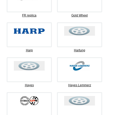
FR replica
Gold Wheel
Harp
Hartung
Hayes
Hayes Lemmerz