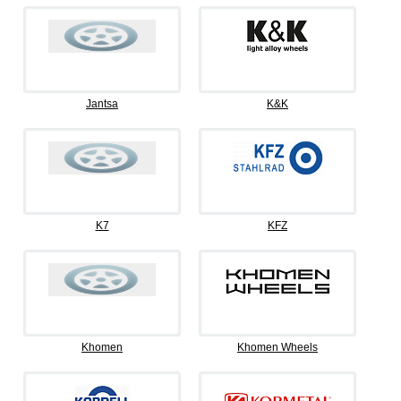
Jantsa
K&K
K7
KFZ
Khomen
Khomen Wheels