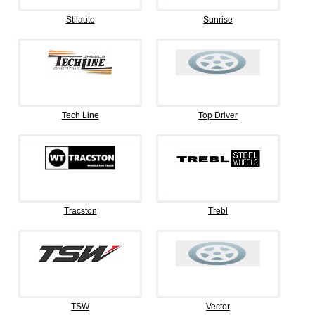
Stilauto
Sunrise
Tech Line
Top Driver
Tracston
Trebl
TSW
Vector