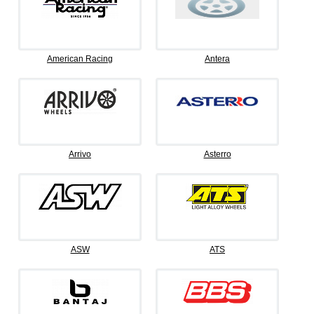
American Racing
Antera
Arrivo
Asterro
ASW
ATS