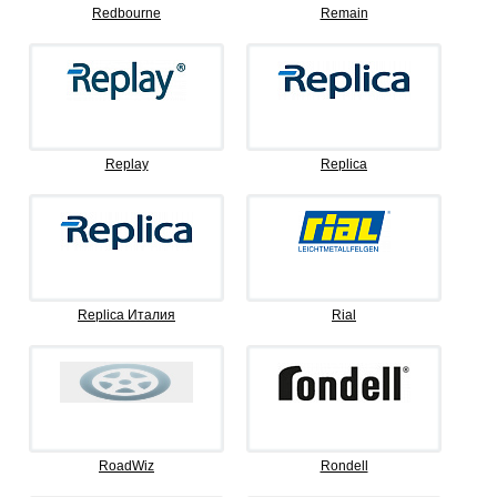
Redbourne
Remain
Replay
Replica
Replica Италия
Rial
RoadWiz
Rondell