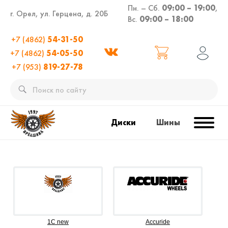
Пн. – Сб.
09:00 – 19:00
,
г. Орел, ул. Герцена, д. 20Б
Вс.
09:00 – 18:00
+7 (4862)
54-31-50
+7 (4862)
54-05-50
+7 (953)
819-27-78
Диски
Шины
1C new
Accuride