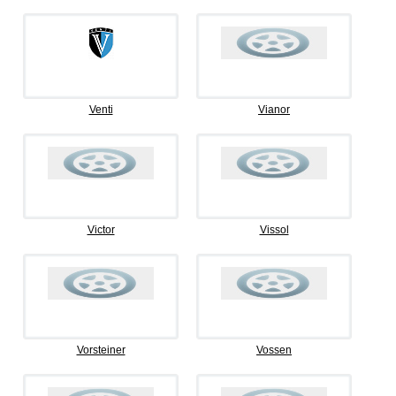
Venti
Vianor
Victor
Vissol
Vorsteiner
Vossen