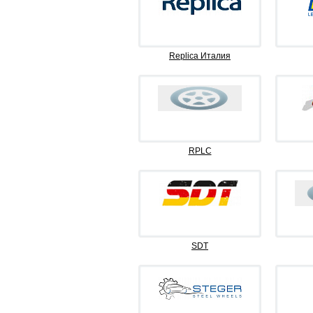
Replica Италия
RPLC
SDT