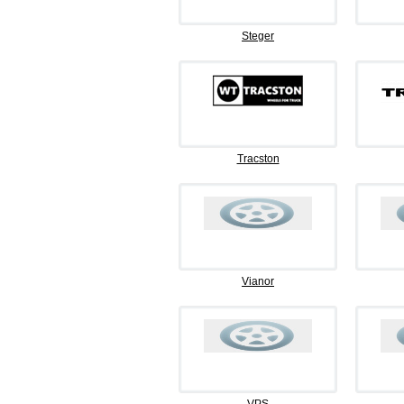
Steger
Tracston
Vianor