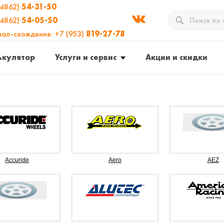
(4862)
54-31-50
(4862)
54-05-50
вал-схождение: +7 (953)
819-27-78
ькулятор
Услуги и сервис
Акции и скидки
Accuride
Aero
AEZ