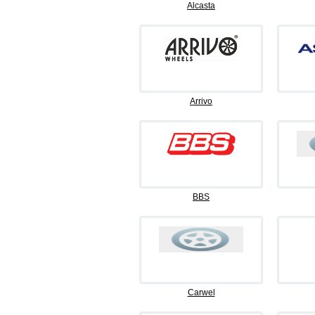
Alcasta
Arrivo
BBS
Carwel