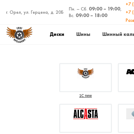
+7 
Пн. – Сб.
09:00 – 19:00
,
г. Орел, ул. Герцена, д. 20Б
+7 
Вс.
09:00 – 18:00
Раз
Диски
Шины
Шинный кал
1C new