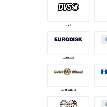
DVS
Eurodisk
Gold Wheel