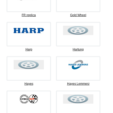
FR replica
Gold Wheel
Harp
Hartung
Hayes
Hayes Lemmerz