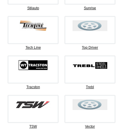
Stilauto
Sunrise
Tech Line
Top Driver
Tracston
Trebl
TSW
Vector