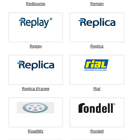
Redbourne
Remain
Replay
Replica
Replica Италия
Rial
RoadWiz
Rondell