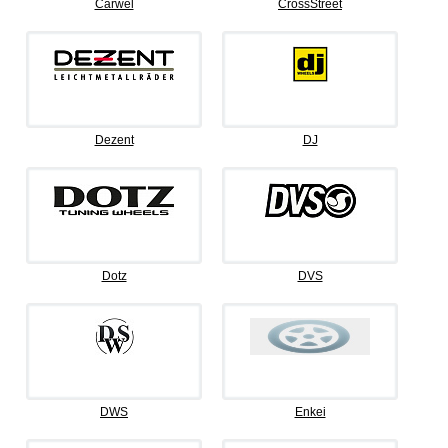
Carwel
CrossStreet
Dezent
DJ
Dotz
DVS
DWS
Enkei