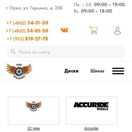
Пн. – Сб.
09:00 – 19:00
,
г. Орел, ул. Герцена, д. 20Б
Вс.
09:00 – 18:00
+7 (4862)
54-31-50
+7 (4862)
54-05-50
+7 (953)
819-27-78
Диски
Шины
1C new
Accuride