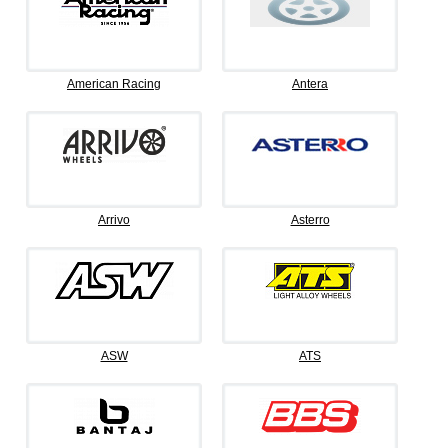
American Racing
Antera
Arrivo
Asterro
ASW
ATS