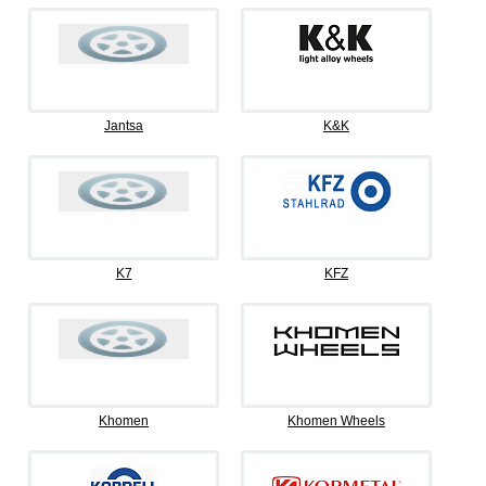
Jantsa
K&K
K7
KFZ
Khomen
Khomen Wheels