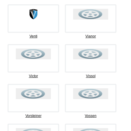
Venti
Vianor
Victor
Vissol
Vorsteiner
Vossen