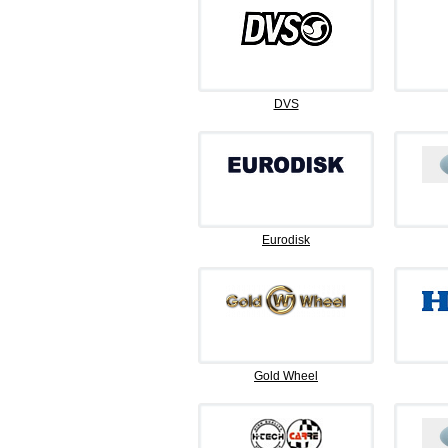
DVS
Eurodisk
Gold Wheel