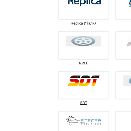
Replica Италия
RPLC
SDT