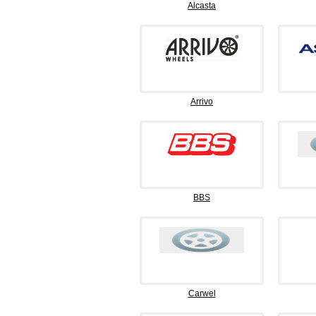
Alcasta
Arrivo
BBS
Carwel