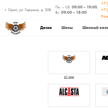
+7 
Пн. – Сб.
09:00 – 19:00
,
г. Орел, ул. Герцена, д. 20Б
+7 
Вс.
09:00 – 18:00
Раз
Диски
Шины
Шинный кал
1C new