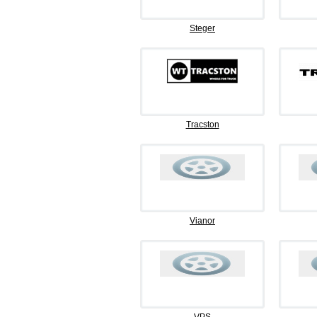
Steger
Tracston
Vianor