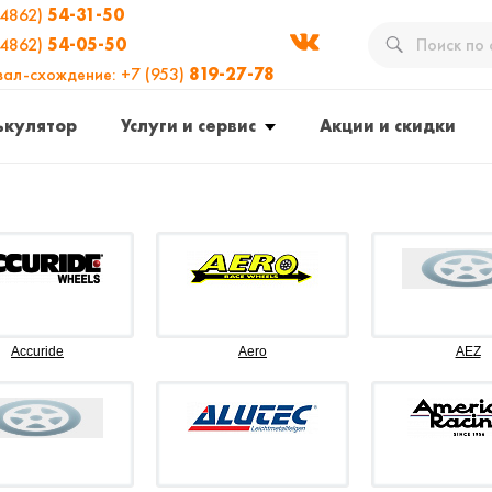
(4862)
54-31-50
(4862)
54-05-50
вал-схождение: +7 (953)
819-27-78
ькулятор
Услуги и сервис
Акции и скидки
Accuride
Aero
AEZ