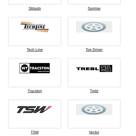
Stilauto
Sunrise
Tech Line
Top Driver
Tracston
Trebl
TSW
Vector