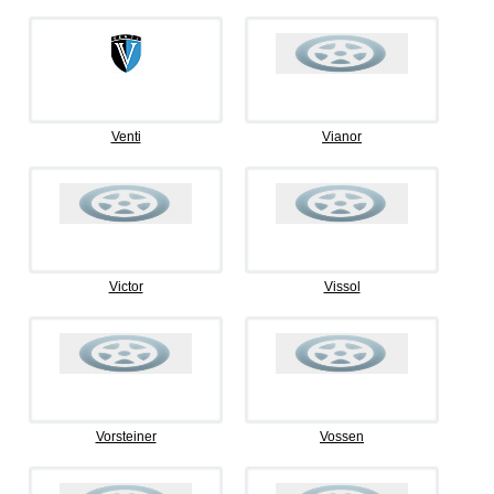
Venti
Vianor
Victor
Vissol
Vorsteiner
Vossen