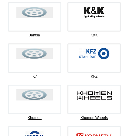
Jantsa
K&K
K7
KFZ
Khomen
Khomen Wheels