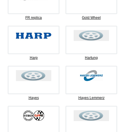
FR replica
Gold Wheel
Harp
Hartung
Hayes
Hayes Lemmerz