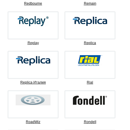
Redbourne
Remain
Replay
Replica
Replica Италия
Rial
RoadWiz
Rondell