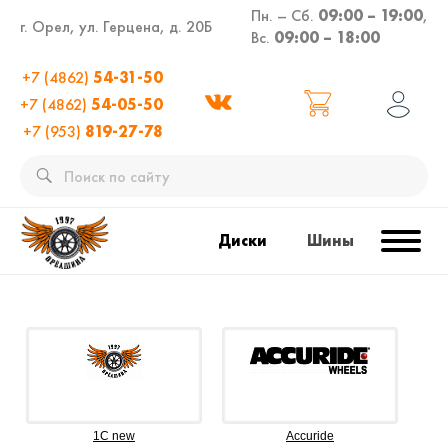
Пн. – Сб.
09:00 – 19:00
,
г. Орел, ул. Герцена, д. 20Б
Вс.
09:00 – 18:00
+7 (4862)
54-31-50
+7 (4862)
54-05-50
+7 (953)
819-27-78
Диски
Шины
1C new
Accuride