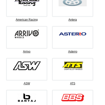
American Racing
Antera
Arrivo
Asterro
ASW
ATS