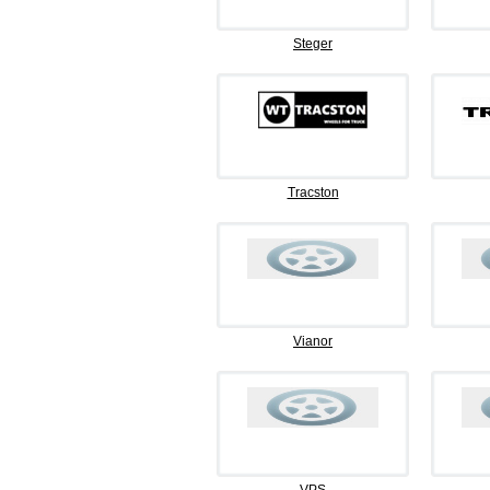
Steger
Tracston
Vianor