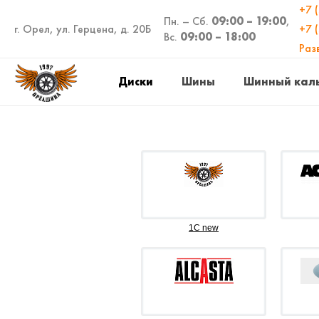
+7 
Пн. – Сб.
09:00 – 19:00
,
г. Орел, ул. Герцена, д. 20Б
+7 
Вс.
09:00 – 18:00
Раз
Диски
Шины
Шинный кал
1C new