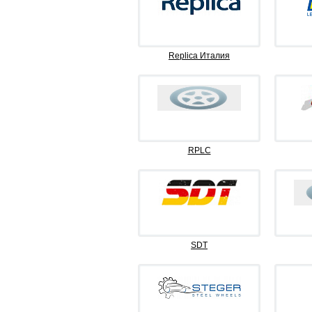
Replica Италия
RPLC
SDT