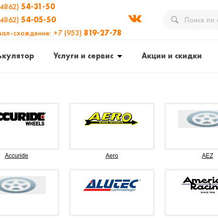
(4862)
54-31-50
(4862)
54-05-50
вал-схождение: +7 (953)
819-27-78
ькулятор
Услуги и сервис
Акции и скидки
Accuride
Aero
AEZ