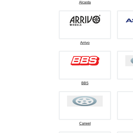
Alcasta
Arrivo
BBS
Carwel