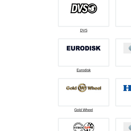
DVS
Eurodisk
Gold Wheel