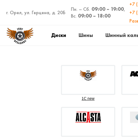
+7 
Пн. – Сб.
09:00 – 19:00
,
г. Орел, ул. Герцена, д. 20Б
+7 
Вс.
09:00 – 18:00
Раз
Диски
Шины
Шинный кал
1C new