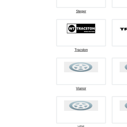
Steger
Tracston
Vianor