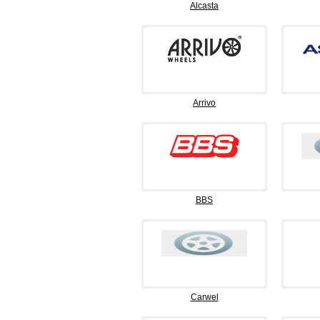
Alcasta
Arrivo
BBS
Carwel