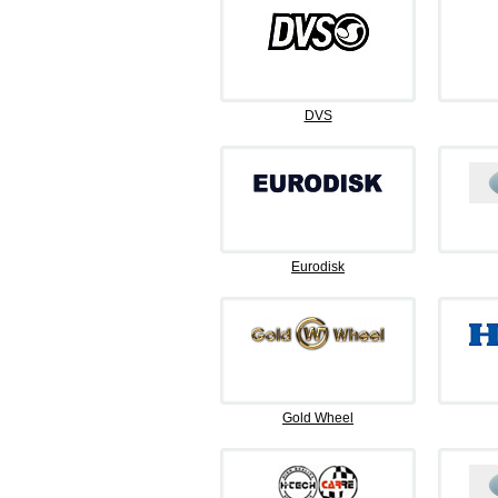
DVS
Eurodisk
Gold Wheel