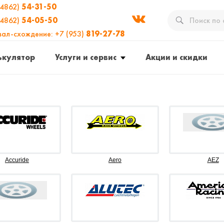
(4862)
54-31-50
(4862)
54-05-50
вал-схождение: +7 (953)
819-27-78
ькулятор
Услуги и сервис
Акции и скидки
Accuride
Aero
AEZ