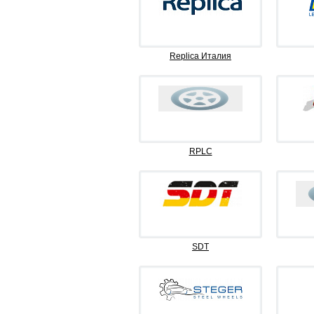
Replica Италия
RPLC
SDT