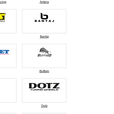
cing
Antera
Bantaj
Buffalo
Dotz