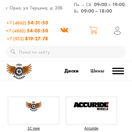
Пн. – Сб.
09:00 – 19:00
,
г. Орел, ул. Герцена, д. 20Б
Вс.
09:00 – 18:00
+7 (4862)
54-31-50
+7 (4862)
54-05-50
+7 (953)
819-27-78
Диски
Шины
1C new
Accuride