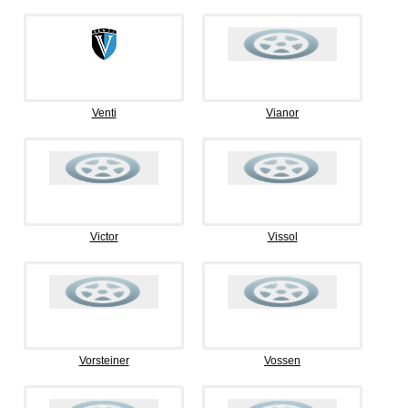
Venti
Vianor
Victor
Vissol
Vorsteiner
Vossen