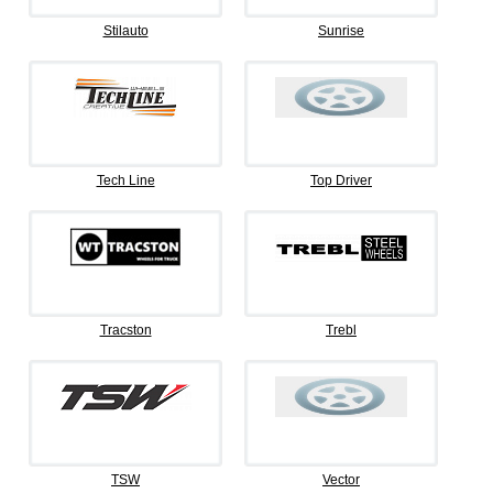
Stilauto
Sunrise
Tech Line
Top Driver
Tracston
Trebl
TSW
Vector