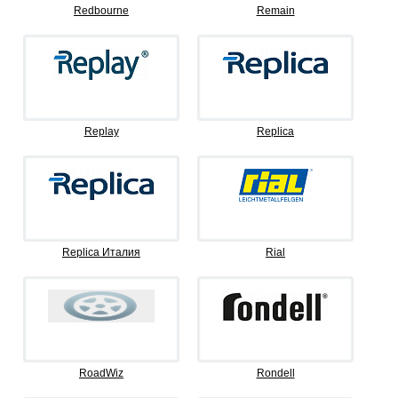
Redbourne
Remain
Replay
Replica
Replica Италия
Rial
RoadWiz
Rondell