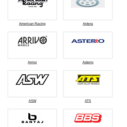
American Racing
Antera
Arrivo
Asterro
ASW
ATS