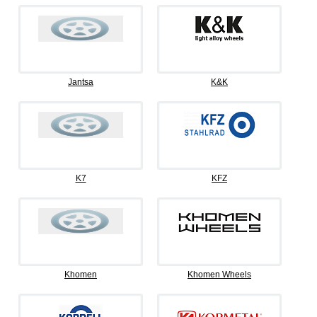
Jantsa
K&K
K7
KFZ
Khomen
Khomen Wheels