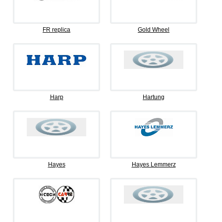
FR replica
Gold Wheel
Harp
Hartung
Hayes
Hayes Lemmerz