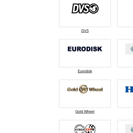
DVS
Eurodisk
Gold Wheel