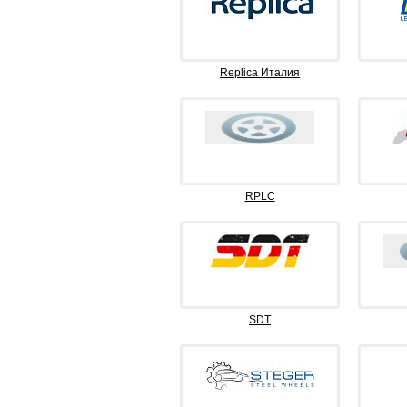
Replica Италия
RPLC
SDT