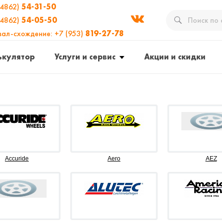
(4862)
54-31-50
(4862)
54-05-50
вал-схождение: +7 (953)
819-27-78
ькулятор
Услуги и сервис
Акции и скидки
Accuride
Aero
AEZ