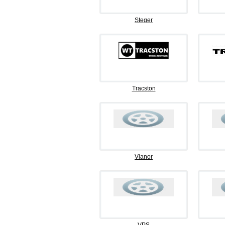
Steger
Tracston
Vianor