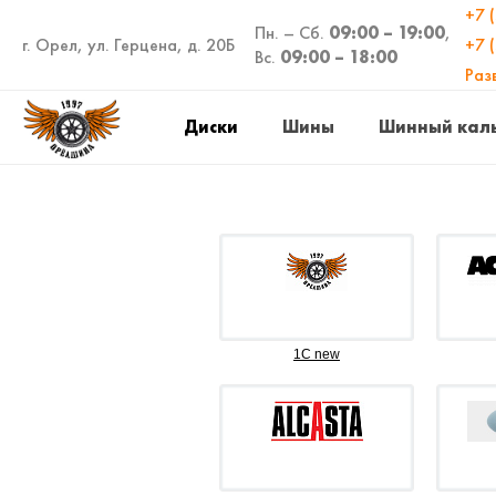
+7 
Пн. – Сб.
09:00 – 19:00
,
г. Орел, ул. Герцена, д. 20Б
+7 
Вс.
09:00 – 18:00
Раз
Диски
Шины
Шинный кал
1C new