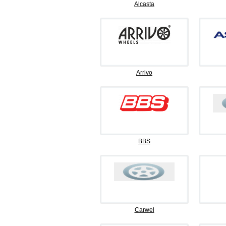
Alcasta
Arrivo
BBS
Carwel