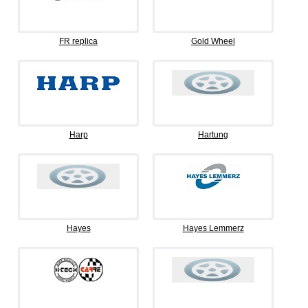
FR replica
Gold Wheel
Harp
Hartung
Hayes
Hayes Lemmerz