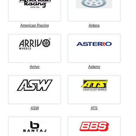
American Racing
Antera
Arrivo
Asterro
ASW
ATS