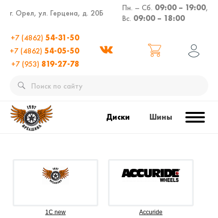
Пн. – Сб.
09:00 – 19:00
,
г. Орел, ул. Герцена, д. 20Б
Вс.
09:00 – 18:00
+7 (4862)
54-31-50
+7 (4862)
54-05-50
+7 (953)
819-27-78
Диски
Шины
1C new
Accuride