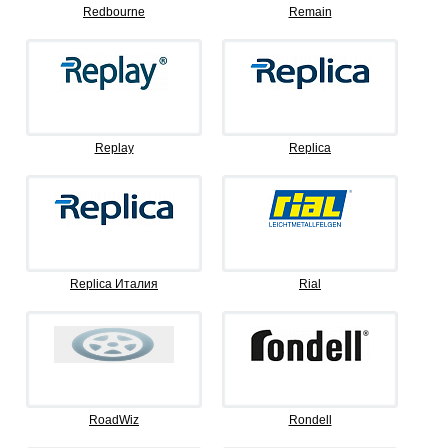
Redbourne
Remain
Replay
Replica
Replica Италия
Rial
RoadWiz
Rondell