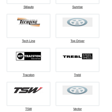
Stilauto
Sunrise
Tech Line
Top Driver
Tracston
Trebl
TSW
Vector