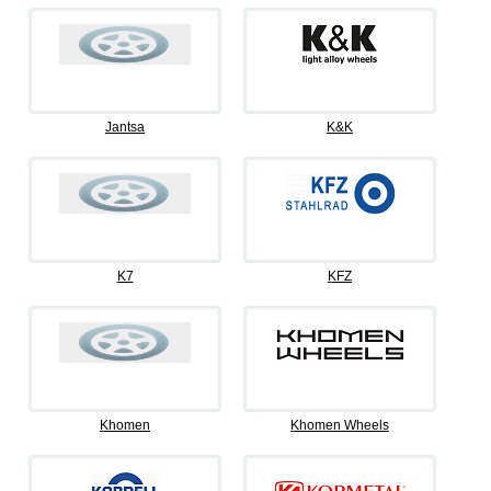
Jantsa
K&K
K7
KFZ
Khomen
Khomen Wheels