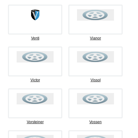
Venti
Vianor
Victor
Vissol
Vorsteiner
Vossen