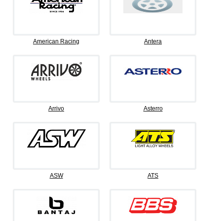
American Racing
Antera
Arrivo
Asterro
ASW
ATS