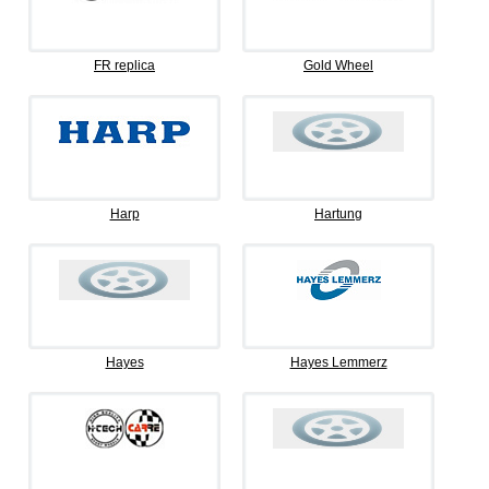
FR replica
Gold Wheel
Harp
Hartung
Hayes
Hayes Lemmerz