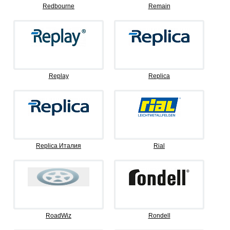
Redbourne
Remain
Replay
Replica
Replica Италия
Rial
RoadWiz
Rondell