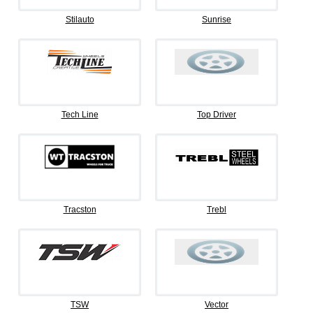
Stilauto
Sunrise
Tech Line
Top Driver
Tracston
Trebl
TSW
Vector