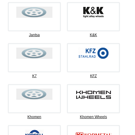
Jantsa
K&K
K7
KFZ
Khomen
Khomen Wheels