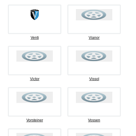
Venti
Vianor
Victor
Vissol
Vorsteiner
Vossen