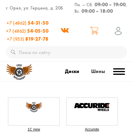
Пн. – Сб.
09:00 – 19:00
,
г. Орел, ул. Герцена, д. 20Б
Вс.
09:00 – 18:00
+7 (4862)
54-31-50
+7 (4862)
54-05-50
+7 (953)
819-27-78
Диски
Шины
1C new
Accuride