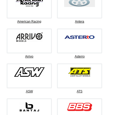
American Racing
Antera
Arrivo
Asterro
ASW
ATS