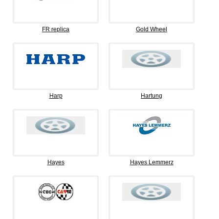
FR replica
Gold Wheel
Harp
Hartung
Hayes
Hayes Lemmerz