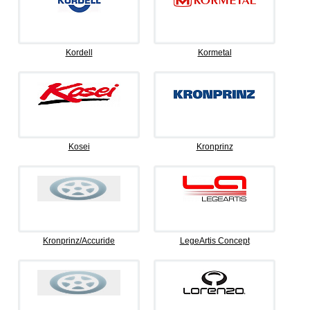
Kordell
Kormetal
Kosei
Kronprinz
Kronprinz/Accuride
LegeArtis Concept