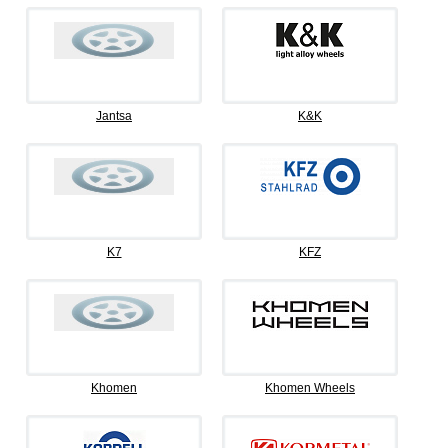
Jantsa
K&K
K7
KFZ
Khomen
Khomen Wheels