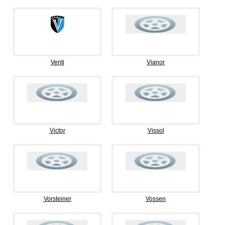
Venti
Vianor
Victor
Vissol
Vorsteiner
Vossen