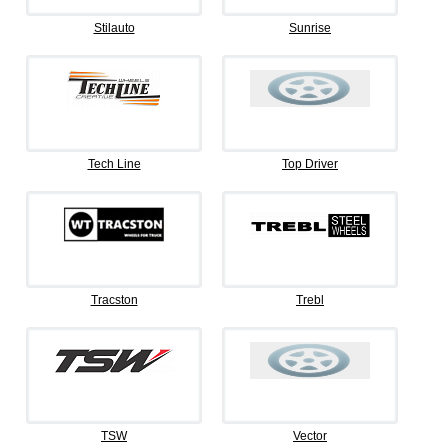
Stilauto
Sunrise
Tech Line
Top Driver
Tracston
Trebl
TSW
Vector