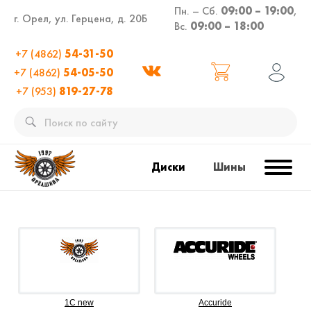
Пн. – Сб.
09:00 – 19:00
,
г. Орел, ул. Герцена, д. 20Б
Вс.
09:00 – 18:00
+7 (4862)
54-31-50
+7 (4862)
54-05-50
+7 (953)
819-27-78
Диски
Шины
1C new
Accuride