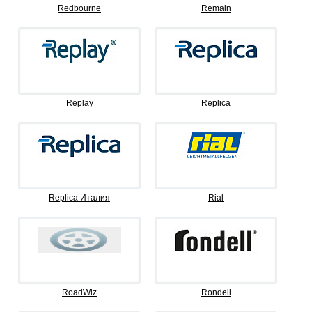
Redbourne
Remain
Replay
Replica
Replica Италия
Rial
RoadWiz
Rondell