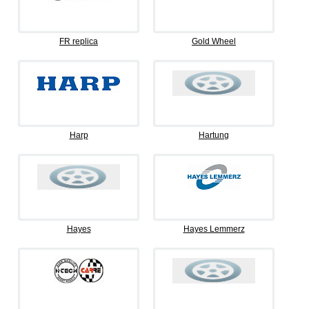
FR replica
Gold Wheel
Harp
Hartung
Hayes
Hayes Lemmerz