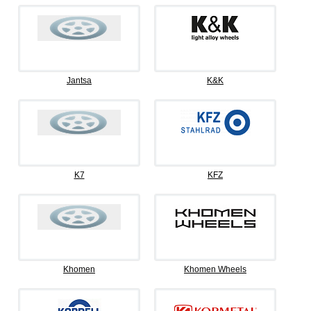
Jantsa
K&K
K7
KFZ
Khomen
Khomen Wheels