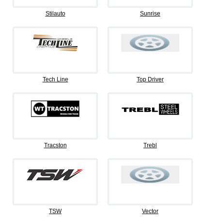
Stilauto
Sunrise
Tech Line
Top Driver
Tracston
Trebl
TSW
Vector