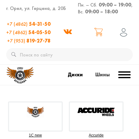
Пн. – Сб.
09:00 – 19:00
,
г. Орел, ул. Герцена, д. 20Б
Вс.
09:00 – 18:00
+7 (4862)
54-31-50
+7 (4862)
54-05-50
+7 (953)
819-27-78
Диски
Шины
1C new
Accuride