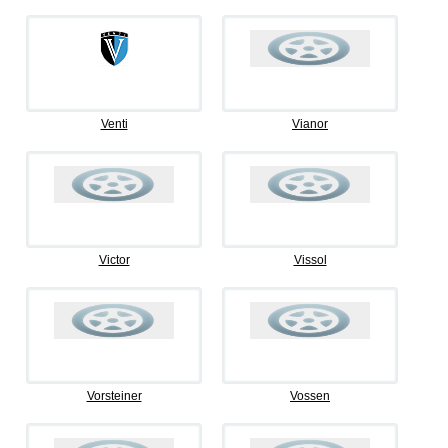
Venti
Vianor
Victor
Vissol
Vorsteiner
Vossen