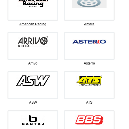
American Racing
Antera
Arrivo
Asterro
ASW
ATS