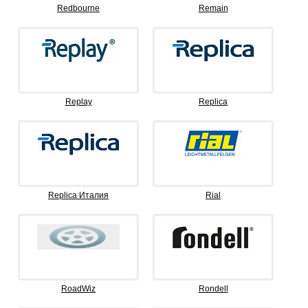
Redbourne
Remain
Replay
Replica
Replica Италия
Rial
RoadWiz
Rondell