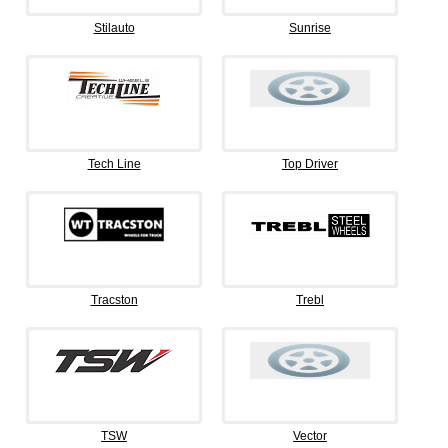
Stilauto
Sunrise
Tech Line
Top Driver
Tracston
Trebl
TSW
Vector