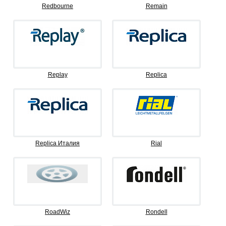
Redbourne
Remain
Replay
Replica
Replica Италия
Rial
RoadWiz
Rondell