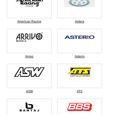
American Racing
Antera
Arrivo
Asterro
ASW
ATS