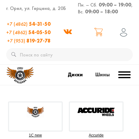
Пн. – Сб.
09:00 – 19:00
,
г. Орел, ул. Герцена, д. 20Б
Вс.
09:00 – 18:00
+7 (4862)
54-31-50
+7 (4862)
54-05-50
+7 (953)
819-27-78
Диски
Шины
1C new
Accuride