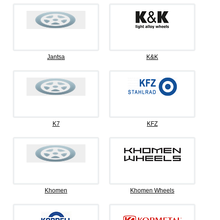
Jantsa
K&K
K7
KFZ
Khomen
Khomen Wheels