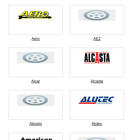
Aero
AEZ
Alcar
Alcasta
Alessio
Alutec