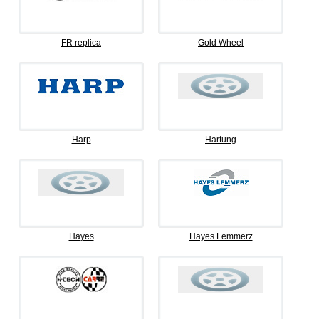
FR replica
Gold Wheel
Harp
Hartung
Hayes
Hayes Lemmerz