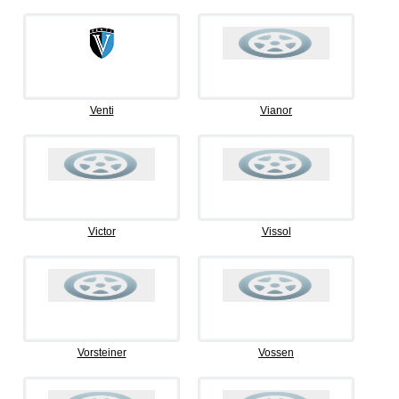
Venti
Vianor
Victor
Vissol
Vorsteiner
Vossen