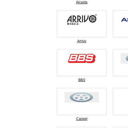
Alcasta
Arrivo
BBS
Carwel