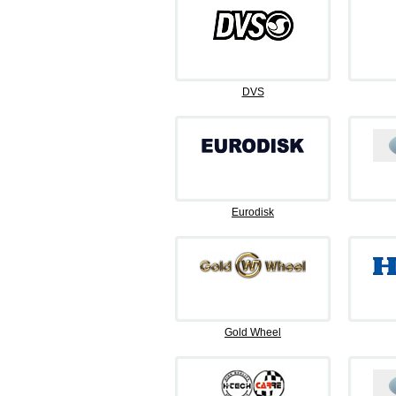
DVS
Eurodisk
Gold Wheel