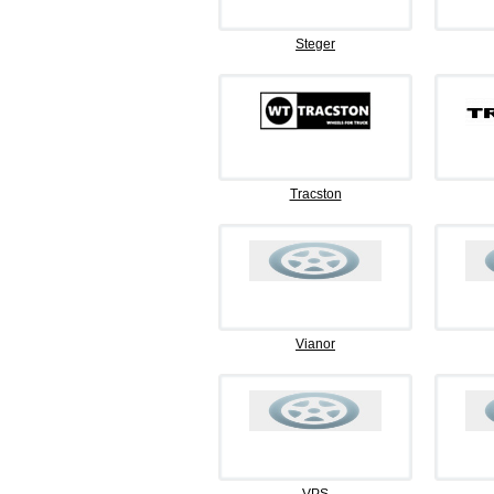
Steger
Tracston
Vianor