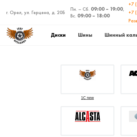
+7 
Пн. – Сб.
09:00 – 19:00
,
г. Орел, ул. Герцена, д. 20Б
+7 
Вс.
09:00 – 18:00
Раз
Диски
Шины
Шинный кал
1C new