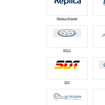
Replica Италия
RPLC
SDT