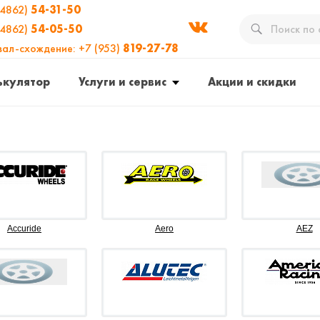
(4862)
54-31-50
(4862)
54-05-50
вал-схождение: +7 (953)
819-27-78
ькулятор
Услуги и сервис
Акции и скидки
Accuride
Aero
AEZ