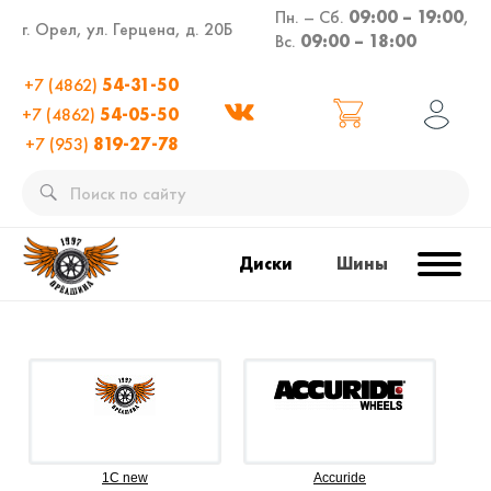
Пн. – Сб.
09:00 – 19:00
,
г. Орел, ул. Герцена, д. 20Б
Вс.
09:00 – 18:00
+7 (4862)
54-31-50
+7 (4862)
54-05-50
+7 (953)
819-27-78
Диски
Шины
1C new
Accuride