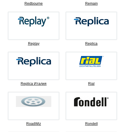
Redbourne
Remain
Replay
Replica
Replica Италия
Rial
RoadWiz
Rondell