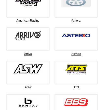
American Racing
Antera
Arrivo
Asterro
ASW
ATS