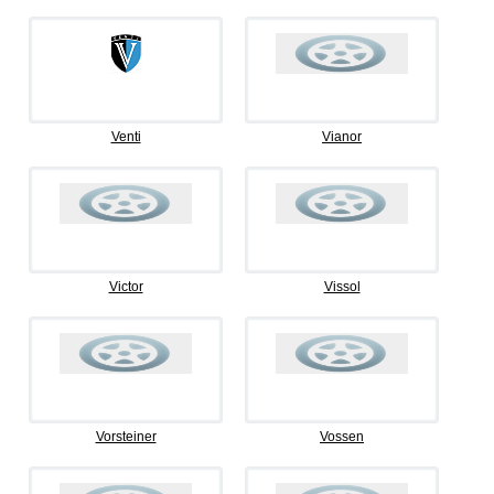
Venti
Vianor
Victor
Vissol
Vorsteiner
Vossen