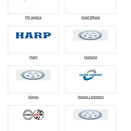
FR replica
Gold Wheel
Harp
Hartung
Hayes
Hayes Lemmerz