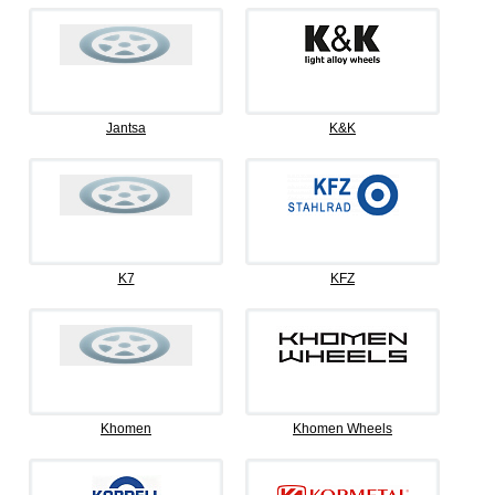
Jantsa
K&K
K7
KFZ
Khomen
Khomen Wheels