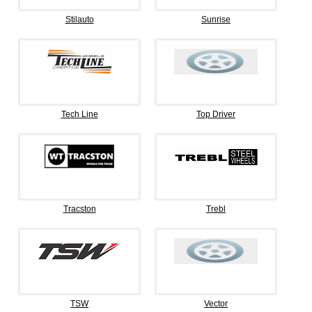
Stilauto
Sunrise
Tech Line
Top Driver
Tracston
Trebl
TSW
Vector