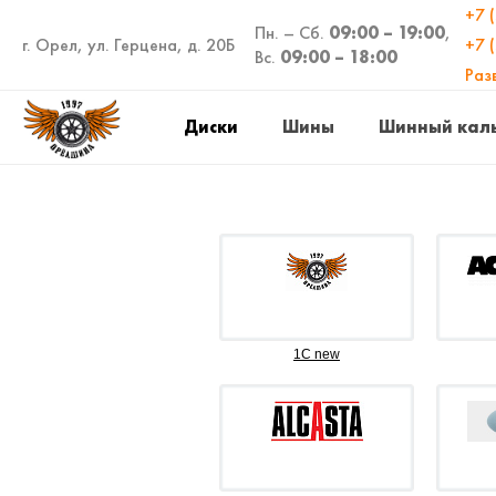
+7 
Пн. – Сб.
09:00 – 19:00
,
г. Орел, ул. Герцена, д. 20Б
+7 
Вс.
09:00 – 18:00
Раз
Диски
Шины
Шинный кал
1C new