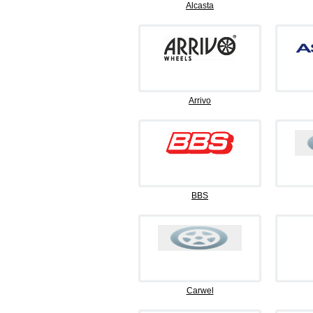
Alcasta
Arrivo
BBS
Carwel