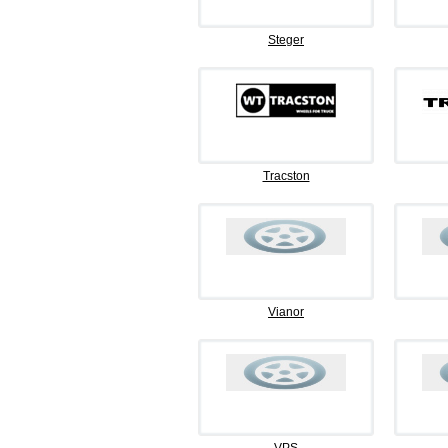
Steger
Tracston
Vianor