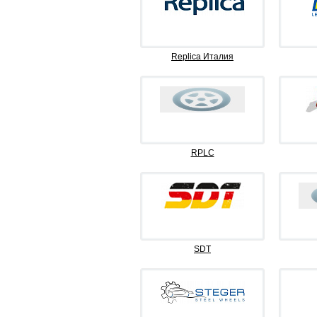
Replica Италия
RPLC
SDT