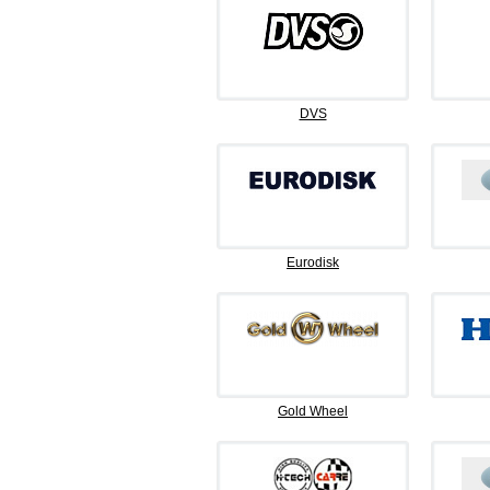
DVS
Eurodisk
Gold Wheel