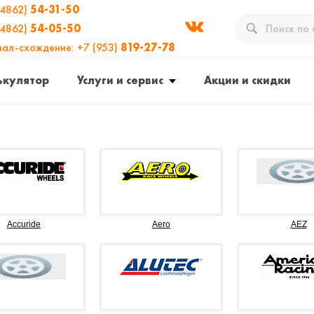
(4862)
54-31-50
(4862)
54-05-50
вал-схождение: +7 (953)
819-27-78
ькулятор
Услуги и сервис
Акции и скидки
Accuride
Aero
AEZ