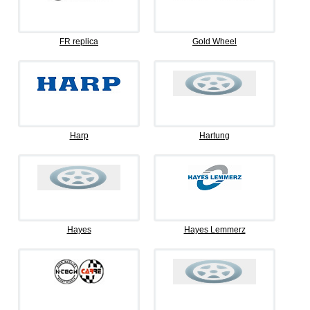
FR replica
Gold Wheel
Harp
Hartung
Hayes
Hayes Lemmerz