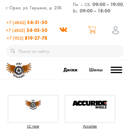
Пн. – Сб.
09:00 – 19:00
,
г. Орел, ул. Герцена, д. 20Б
Вс.
09:00 – 18:00
+7 (4862)
54-31-50
+7 (4862)
54-05-50
+7 (953)
819-27-78
Диски
Шины
1C new
Accuride