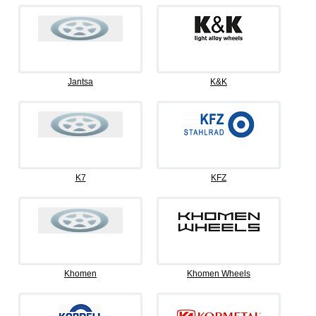
Jantsa
K&K
K7
KFZ
Khomen
Khomen Wheels