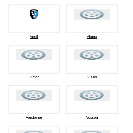
Venti
Vianor
Victor
Vissol
Vorsteiner
Vossen