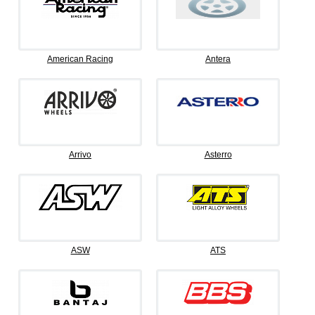
American Racing
Antera
Arrivo
Asterro
ASW
ATS