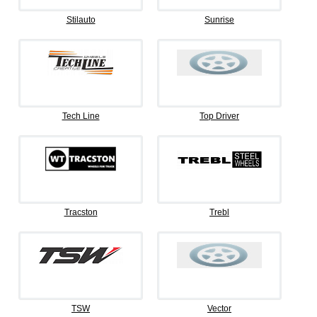
Stilauto
Sunrise
Tech Line
Top Driver
Tracston
Trebl
TSW
Vector