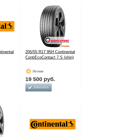
tinental
205/55 R17 95H Continental
ContiEcoContact 7 S (shin)
Летние
19 500
руб.
Заказать