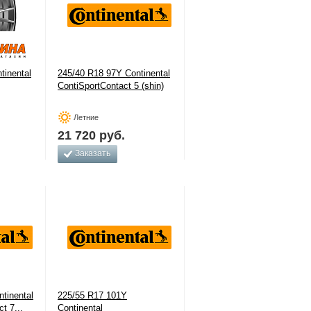
tinental
245/40 R18 97Y Continental
ContiSportContact 5 (shin)
Летние
21 720
руб.
Заказать
tinental
225/55 R17 101Y
t 7...
Continental