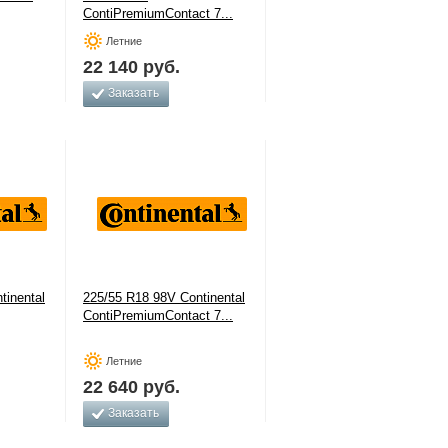
ContiPremiumContact 7...
Летние
22 140
руб.
Заказать
tinental
225/55 R18 98V Continental
ContiPremiumContact 7...
Летние
22 640
руб.
Заказать