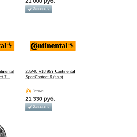
21 000
руб.
Заказать
tinental
235/40 R18 95Y Continental
t 7...
SportContact 6 (shin)
Летние
21 330
руб.
Заказать