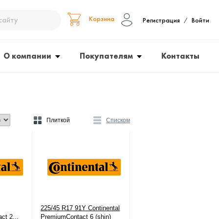
Корзина
Регистрация
Войти
/
О компании
Покупателям
Контакты
Плиткой
Списком
225/45 R17 91Y Continental
ct 2...
PremiumContact 6 (shin)