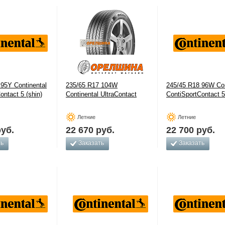
95Y Continental
235/65 R17 104W
245/45 R18 96W Con
ontact 5 (shin)
Continental UltraContact
ContiSportContact 5
Летние
Летние
уб.
22 670
руб.
22 700
руб.
ть
Заказать
Заказать