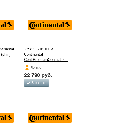
tinental
235/55 R18 100V
 (shin)
Continental
ContiPremiumContact 7...
Летние
22 790
руб.
Заказать