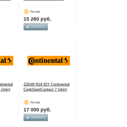
Летние
15 260
руб.
Заказать
tinental
225/40 R18 92Y Continental
 (shin)
ContiSportContact 7 (shin)
Летние
17 000
руб.
Заказать